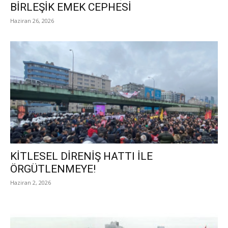
BİRLEŞİK EMEK CEPHESİ
Haziran 26, 2026
KİTLESEL DİRENİŞ HATTI İLE
ÖRGÜTLENMEYE!
Haziran 2, 2026