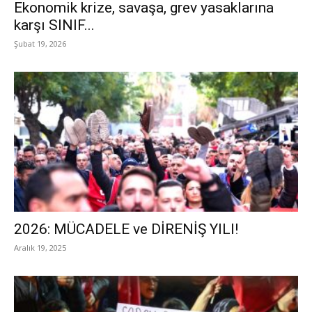
Ekonomik krize, savaşa, grev yasaklarına
karşı SINIF...
Şubat 19, 2026
2026: MÜCADELE ve DİRENİŞ YILI!
Aralık 19, 2025