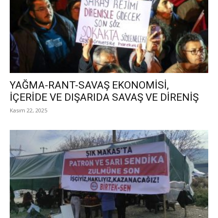
YAĞMA-RANT-SAVAŞ EKONOMİSİ,
İÇERİDE VE DIŞARIDA SAVAŞ VE DİRENİŞ
Kasım 22, 2025