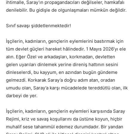
ihtimalle, Saray’ın propagandacıları değilseler, hamkafalı
denilebilir. Bu gidişle de olgunlaşmaları mümkün değildir.
Sınıf savaşı şiddetlenmektedir!
İşçilerin, kadınların, gençlerin eylemlerini bastırmak için
tüm devlet güçleri hareket hâlindedir. 1 Mayıs 2026’yı ele
alın. Eğer Özel ve arkadaşları, korkmadan, devletten
gelen uyarıları dinlemek yerine direniş hattının sesini
dinleselerdi, bu kayyum, en azından bugün gündeme
gelmezdi. Korkarak Saray’a doğru adım atan, oradan
umudu olan, Saray’a karşı mücadelede tereddütlü olan, ilk
darbeyi de yer.
İşçilerin, kadınların, gençlerin eylemleri karşısında Saray
Rejimi, kriz ve savaş koşullarını da üstüne koyun, hiçbir
muhalif sese tahammül edemez durumdadır. Bir yandan