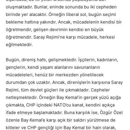
oluşmaktadır. Bunlar, eninde sonunda bu iki cepheden
birinde yer alacaktır. Örneğin liberal sol, bugün seçimi
bekleme hattına yakındır. Ancak, mücadelenin kendisi bir
öğretmendir, gelişen devrimin kendisi en büyük
öğretmendir. Saray Rejimi’ne karşı mücadele, herkesi
eğitmektedir.
Bugün, direniş hattı, gelişmektedir. İşçilerin, kadınların,
gençlerin, kendi yaşam alanlarını savunanların
mücadeleleri, henüz bir merkezden yönetilecek
durumdan çok uzaktır. Ancak, direnişlerin karşısına Saray
Rejimi, tüm devlet güçleri ile çıkmaktadır. Cepheler
netleşmektedir. Örneğin Bay Kemal’in gerçek yüzü açığa
çıkmakta, CHP içindeki NATO’cu kanat, kendini açıkça
ifade etmeye başlamaktadır. Buna karşılık ise, Özgür Özel
özenle Bay Kemal’e karşı açık bir saldırı yürütmese de
kitleler ve CHP gençliği için Bay Kemal bir hain olarak,