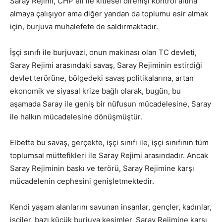
Saray Rejimi, CHP eli ile kitlesel direnişi kontrol altına
almaya çalışıyor ama diğer yandan da toplumu esir almak
için, burjuva muhalefete de saldırmaktadır.
İşçi sınıfı ile burjuvazi, onun makinası olan TC devleti,
Saray Rejimi arasındaki savaş, Saray Rejiminin estirdiği
devlet terörüne, bölgedeki savaş politikalarına, artan
ekonomik ve siyasal krize bağlı olarak, bugün, bu
aşamada Saray ile geniş bir nüfusun mücadelesine, Saray
ile halkın mücadelesine dönüşmüştür.
Elbette bu savaş, gerçekte, işçi sınıfı ile, işçi sınıfının tüm
toplumsal müttefikleri ile Saray Rejimi arasındadır. Ancak
Saray Rejiminin baskı ve terörü, Saray Rejimine karşı
mücadelenin cephesini genişletmektedir.
Kendi yaşam alanlarını savunan insanlar, gençler, kadınlar,
işçiler, bazı küçük burjuva kesimler, Saray Rejimine karşı