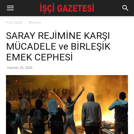
Ana Sayfa
Manşet
SARAY REJİMİNE KARŞI
MÜCADELE ve BİRLEŞİK
EMEK CEPHESİ
Haziran 26, 2026