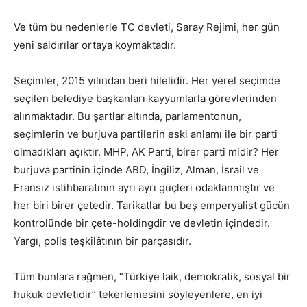
Ve tüm bu nedenlerle TC devleti, Saray Rejimi, her gün
yeni saldırılar ortaya koymaktadır.
Seçimler, 2015 yılından beri hilelidir. Her yerel seçimde
seçilen belediye başkanları kayyumlarla görevlerinden
alınmaktadır. Bu şartlar altında, parlamentonun,
seçimlerin ve burjuva partilerin eski anlamı ile bir parti
olmadıkları açıktır. MHP, AK Parti, birer parti midir? Her
burjuva partinin içinde ABD, İngiliz, Alman, İsrail ve
Fransız istihbaratının ayrı ayrı güçleri odaklanmıştır ve
her biri birer çetedir. Tarikatlar bu beş emperyalist gücün
kontrolünde bir çete-holdingdir ve devletin içindedir.
Yargı, polis teşkilâtının bir parçasıdır.
Tüm bunlara rağmen, “Türkiye laik, demokratik, sosyal bir
hukuk devletidir” tekerlemesini söyleyenlere, en iyi