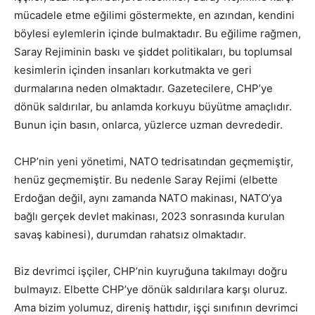
mücadele etme eğilimi göstermekte, en azından, kendini
böylesi eylemlerin içinde bulmaktadır. Bu eğilime rağmen,
Saray Rejiminin baskı ve şiddet politikaları, bu toplumsal
kesimlerin içinden insanları korkutmakta ve geri
durmalarına neden olmaktadır. Gazetecilere, CHP’ye
dönük saldırılar, bu anlamda korkuyu büyütme amaçlıdır.
Bunun için basın, onlarca, yüzlerce uzman devrededir.
CHP’nin yeni yönetimi, NATO tedrisatından geçmemiştir,
henüz geçmemiştir. Bu nedenle Saray Rejimi (elbette
Erdoğan değil, aynı zamanda NATO makinası, NATO’ya
bağlı gerçek devlet makinası, 2023 sonrasında kurulan
savaş kabinesi), durumdan rahatsız olmaktadır.
Biz devrimci işçiler, CHP’nin kuyruğuna takılmayı doğru
bulmayız. Elbette CHP’ye dönük saldırılara karşı oluruz.
Ama bizim yolumuz, direniş hattıdır, işçi sınıfının devrimci