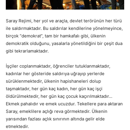
Saray Rejimi, her yol ve araçla, devlet terörünün her türü
ile saldırmaktadır. Bu saldırılar kendilerine yönelmeyince,
birçok “demokrat”, tam bir hamkafalı gibi, ülkenin
demokratik olduğunu, yasalarla yönetildiğini bir çeşit dua
gibi tekrarlamaktadır.
İşçiler coplanmaktadır, öğrenciler tutuklanmaktadır,
kadınlar her gösteride saldırıya uğrayıp yerlerde
sürüklenmektedir, ülkenin hapishaneleri dolup
taşmaktadır, her gün kaç kadın, her gün kaç işçi
öldürülmektedir, her gün kaç çocuk kaçırılmaktadır…
Ekmek pahalıdır ve emek ucuzdur. Tekellere para aktaran
Saray, emeklilere açlığı reva görmektedir. Ülkenin
yarısından fazlası açlık sınırının altında gelir elde
etmektedir.