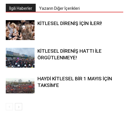
İlgili Haberler
Yazarın Diğer İçerikleri
KİTLESEL DİRENİŞ İÇİN İLERİ!
KİTLESEL DİRENİŞ HATTI İLE
ÖRGÜTLENMEYE!
HAYDİ KİTLESEL BİR 1 MAYIS İÇİN
TAKSİM’E