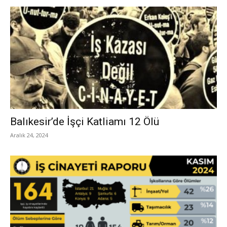
Balıkesir’de İşçi Katliamı 12 Ölü
Aralık 24, 2024