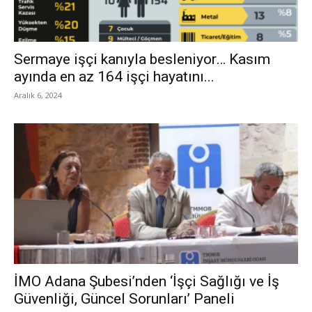
Sermaye işçi kanıyla besleniyor… Kasım
ayında en az 164 işçi hayatını...
Aralık 6, 2024
İMO Adana Şubesi’nden ‘İşçi Sağlığı ve İş
Güvenliği, Güncel Sorunları’ Paneli