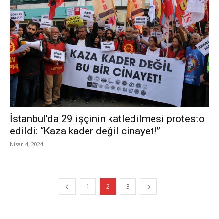
İstanbul’da 29 işçinin katledilmesi protesto
edildi: “Kaza kader değil cinayet!”
Nisan 4, 2024
1
2
3