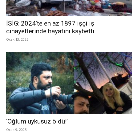
İSİG: 2024’te en az 1897 işçi iş
cinayetlerinde hayatını kaybetti
Ocak 13, 2025
‘Oğlum uykusuz öldü!’
Ocak 9, 2025