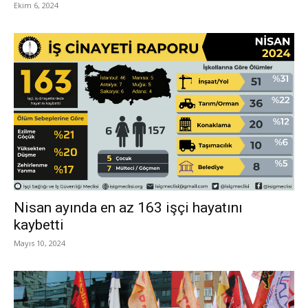
Ekim 6, 2024
Nisan ayında en az 163 işçi hayatını
kaybetti
Mayıs 10, 2024