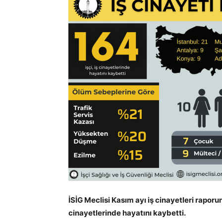
İSİG Meclisi Kasım ayı iş cinayetleri raporu
cinayetlerinde hayatını kaybetti.