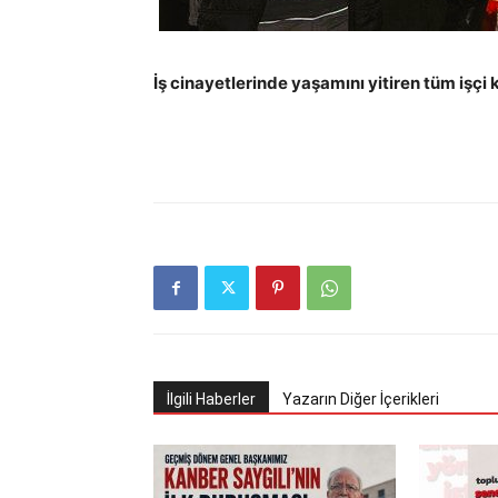
İş cinayetlerinde yaşamını yitiren tüm işçi
İlgili Haberler
Yazarın Diğer İçerikleri