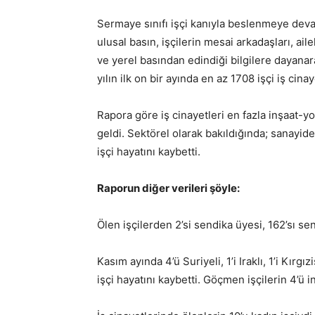
Sermaye sınıfı işçi kanıyla beslenmeye devam 
ulusal basın, işçilerin mesai arkadaşları, aile
ve yerel basından edindiği bilgilere dayanar
yılın ilk on bir ayında en az 1708 işçi iş cina
Rapora göre iş cinayetleri en fazla inşaat-y
geldi. Sektörel olarak bakıldığında; sanayide 
işçi hayatını kaybetti.
Raporun diğer verileri şöyle:
Ölen işçilerden 2’si sendika üyesi, 162’sı se
Kasım ayında 4’ü Suriyeli, 1’i Iraklı, 1’i Kırgızi
işçi hayatını kaybetti. Göçmen işçilerin 4’ü i