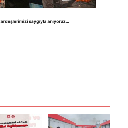
 kardeşlerimizi saygıyla anıyoruz…