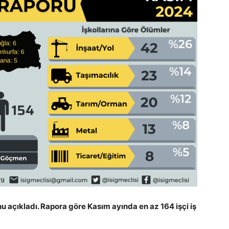
nu açıkladı. Rapora göre Kasım ayında en az 164 işçi iş