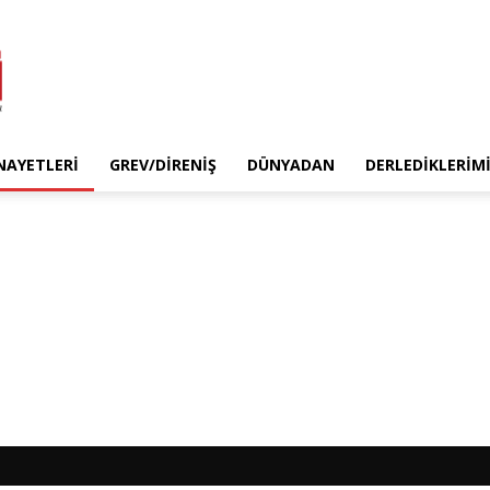
INAYETLERI
GREV/DIRENIŞ
DÜNYADAN
DERLEDIKLERIM