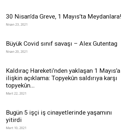
30 Nisan’da Greve, 1 Mayıs’ta Meydanlara!
Nisan 23, 2021
Büyük Covid sınıf savaşı – Alex Gutentag
Nisan 20, 2021
Kaldıraç Hareketi’nden yaklaşan 1 Mayıs’a
ilişkin açıklama: Topyekûn saldırıya karşı
topyekûn...
Mart 22, 2021
Bugün 5 işçi iş cinayetlerinde yaşamını
yitirdi
Mart 10, 2021