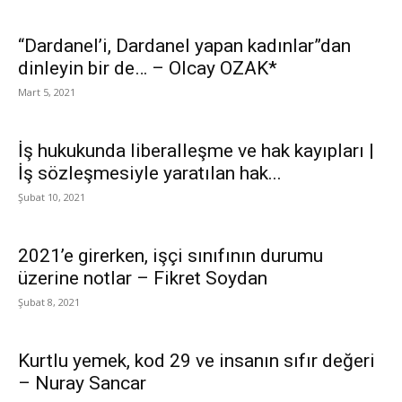
“Dardanel’i, Dardanel yapan kadınlar”dan
dinleyin bir de… – Olcay OZAK*
Mart 5, 2021
İş hukukunda liberalleşme ve hak kayıpları |
İş sözleşmesiyle yaratılan hak...
Şubat 10, 2021
2021’e girerken, işçi sınıfının durumu
üzerine notlar – Fikret Soydan
Şubat 8, 2021
Kurtlu yemek, kod 29 ve insanın sıfır değeri
– Nuray Sancar