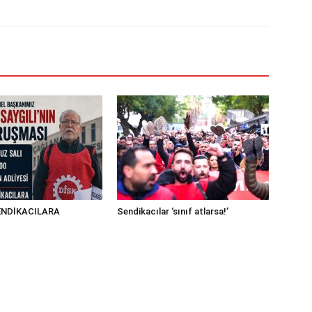
NDİKACILARA
Sendikacılar ‘sınıf atlarsa!’
!