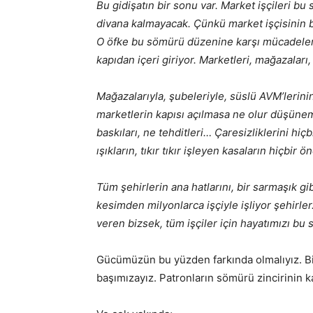
Bu gidişatın bir sonu var. Market işçileri b
divana kalmayacak. Çünkü market işçisinin bu
O öfke bu sömürü düzenine karşı mücadele
kapıdan içeri giriyor. Marketleri, mağazaları,
Mağazalarıyla, şubeleriyle, süslü AVM’lerini
marketlerin kapısı açılmasa ne olur düşünemiy
baskıları, ne tehditleri… Çaresizliklerini hiç
ışıkların, tıkır tıkır işleyen kasaların hiçbir 
Tüm şehirlerin ana hatlarını, bir sarmaşık gi
kesimden milyonlarca işçiyle işliyor şehirler. 
veren bizsek, tüm işçiler için hayatımızı b
Gücümüzün bu yüzden farkında olmalıyız. Bi
başımızayız. Patronların sömürü zincirinin ka