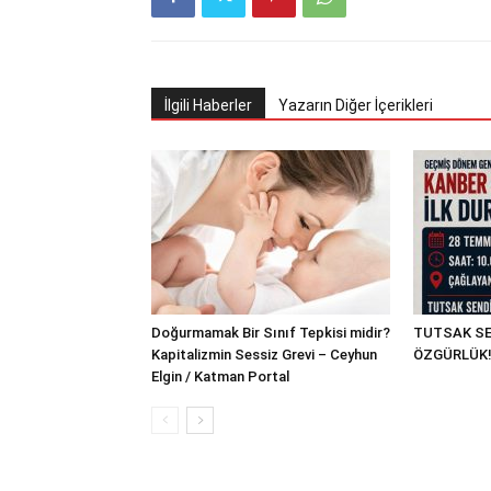
İlgili Haberler
Yazarın Diğer İçerikleri
Doğurmamak Bir Sınıf Tepkisi midir?
TUTSAK SE
Kapitalizmin Sessiz Grevi – Ceyhun
ÖZGÜRLÜK
Elgin / Katman Portal