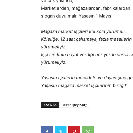
Ve çok yakında;
Marketlerden, mağazalardan, fabrikalardan, 
slogan duyulmalı: Yaşasın 1 Mayıs!
Mağaza market işçileri kol kola yürümeli.
Köleliğe, 12 saat çalışmaya, fazla mesailer
yürümeliyiz.
İşçi sınıfının hayat verdiği her yerde varsa 
yürümeliyiz.
Yaşasın işçilerin mücadele ve dayanışma gü
Yaşasın mağaza market işçilerinin birliği!
“
KAYNAK
direnişteyiz.org