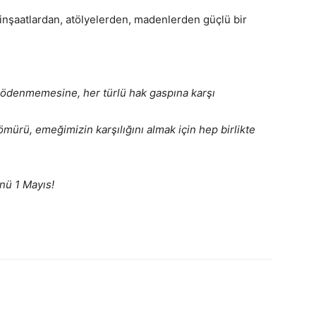
inşaatlardan, atölyelerden, madenlerden güçlü bir
in ödenmemesine, her türlü hak gaspına karşı
sömürü, emeğimizin karşılığını almak için hep birlikte
nü 1 Mayıs!