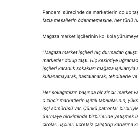
Pandemi sürecinde de marketlerin dolup taşt
fazla mesailerin ödenmemesine, her türlü ha
Mağaza market işçilerinin kol kola yürümeye
“
Mağaza market işçileri hiç durmadan çalışt
marketler dolup taştı. Hiç kesintiye uğramad
işçileri karanlık sokakları mağaza ışıklarıyla 
kullanamayarak, hastalanarak, tehditlerle ve 
Her sokağımızın başında bir zincir market va
o zincir marketlerin ışıltılı tabelalarının, y
işçi sömürüsü var. Çünkü patronlar birbiriyl
Sermaye birikiminde birbirlerine yetişmek ist
ciroları. İşçileri ücretsiz çalıştırıp karlarına k