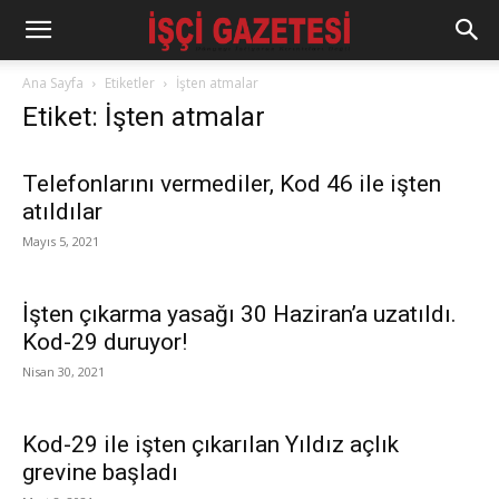
Ana Sayfa
Etiketler
İşten atmalar
Etiket: İşten atmalar
Telefonlarını vermediler, Kod 46 ile işten
atıldılar
Mayıs 5, 2021
İşten çıkarma yasağı 30 Haziran’a uzatıldı.
Kod-29 duruyor!
Nisan 30, 2021
Kod-29 ile işten çıkarılan Yıldız açlık
grevine başladı