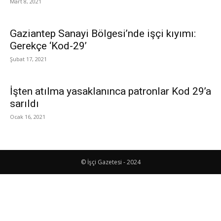
Mart 8, 2021
Gaziantep Sanayi Bölgesi’nde işçi kıyımı:
Gerekçe ‘Kod-29’
Şubat 17, 2021
İşten atılma yasaklanınca patronlar Kod 29’a
sarıldı
Ocak 16, 2021
© İşçi Gazetesi - 2024