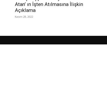
Atan’ ın İşten Atılmasına İlişkin
Açıklama
Kasım 28, 2022