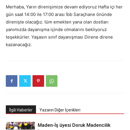
Merhaba, Yarın direnişimize devam ediyoruz Hafta içi her
gün saat 14:00 ile 17:00 arası İbb Saraçhane önünde
direnişte olacağız. tüm emekten yana olan dostları
yanımızda dayanışma içinde olmalarını bekliyoruz
teşekkürler. Yaşasın sınıf dayanışması Direne direne
kazanacağız.
İlgili Haberler
Yazarın Diğer İçerikleri
Maden-İş üyesi Doruk Madencilik