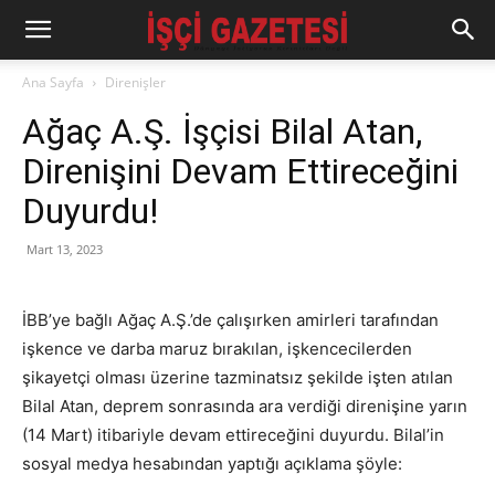
Ana Sayfa
Direnişler
Ağaç A.Ş. İşçisi Bilal Atan,
Direnişini Devam Ettireceğini
Duyurdu!
Mart 13, 2023
İBB’ye bağlı Ağaç A.Ş.’de çalışırken amirleri tarafından
işkence ve darba maruz bırakılan, işkencecilerden
şikayetçi olması üzerine tazminatsız şekilde işten atılan
Bilal Atan, deprem sonrasında ara verdiği direnişine yarın
(14 Mart) itibariyle devam ettireceğini duyurdu. Bilal’in
sosyal medya hesabından yaptığı açıklama şöyle: