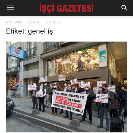
Ana Sayfa
Etiketler
Genel iş
Etiket: genel iş