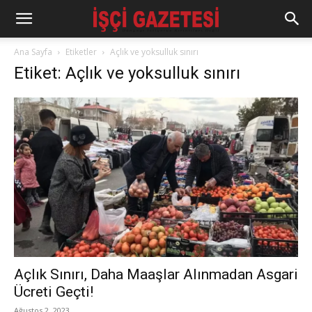
Ana Sayfa
Etiketler
Açlık ve yoksulluk sınırı
Etiket: Açlık ve yoksulluk sınırı
Açlık Sınırı, Daha Maaşlar Alınmadan Asgari
Ücreti Geçti!
Ağustos 2, 2023