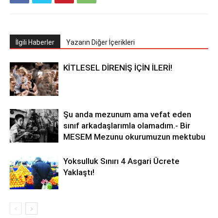
İlgili Haberler
Yazarın Diğer İçerikleri
KİTLESEL DİRENİŞ İÇİN İLERİ!
Şu anda mezunum ama vefat eden
sınıf arkadaşlarımla olamadım.- Bir
MESEM Mezunu okurumuzun mektubu
Yoksulluk Sınırı 4 Asgari Ücrete
Yaklaştı!