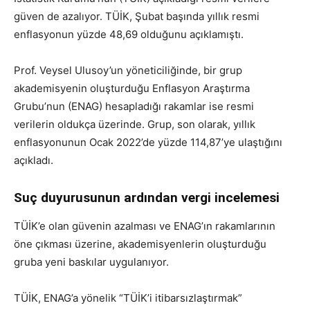
güven de azalıyor. TÜİK, Şubat başında yıllık resmi
enflasyonun yüzde 48,69 olduğunu açıklamıştı.
Prof. Veysel Ulusoy’un yöneticiliğinde, bir grup
akademisyenin oluşturduğu Enflasyon Araştırma
Grubu’nun (ENAG) hesapladığı rakamlar ise resmi
verilerin oldukça üzerinde. Grup, son olarak, yıllık
enflasyonunun Ocak 2022’de yüzde 114,87’ye ulaştığını
açıkladı.
Suç duyurusunun ardından vergi incelemesi
TÜİK’e olan güvenin azalması ve ENAG’ın rakamlarının
öne çıkması üzerine, akademisyenlerin oluşturduğu
gruba yeni baskılar uygulanıyor.
TÜİK, ENAG’a yönelik “TÜİK’i itibarsızlaştırmak”