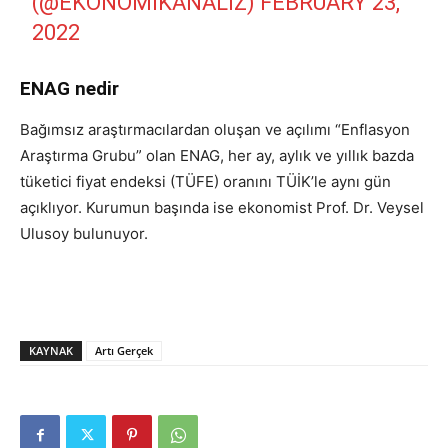
(@EKONOMIKANALIZ)
FEBRUARY 23,
2022
ENAG nedir
Bağımsız araştırmacılardan oluşan ve açılımı “Enflasyon
Araştırma Grubu” olan ENAG, her ay, aylık ve yıllık bazda
tüketici fiyat endeksi (TÜFE) oranını TÜİK’le aynı gün
açıklıyor. Kurumun başında ise ekonomist Prof. Dr. Veysel
Ulusoy bulunuyor.
KAYNAK
Artı Gerçek