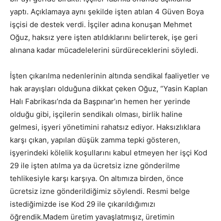
yaptı. Açıklamaya aynı şekilde işten atılan 4 Güven Boya
işçisi de destek verdi. İşçiler adına konuşan Mehmet
Oğuz, haksız yere işten atıldıklarını belirterek, işe geri
alınana kadar mücadelelerini sürdüreceklerini söyledi.
İşten çıkarılma nedenlerinin altında sendikal faaliyetler ve
hak arayışları olduğuna dikkat çeken Oğuz, “Yasin Kaplan
Halı Fabrikası’nda da Başpınar’ın hemen her yerinde
olduğu gibi, işçilerin sendikalı olması, birlik haline
gelmesi, işyeri yönetimini rahatsız ediyor. Haksızlıklara
karşı çıkan, yapılan düşük zamma tepki gösteren,
işyerindeki kölelik koşullarını kabul etmeyen her işçi Kod
29 ile işten atılma ya da ücretsiz izne gönderilme
tehlikesiyle karşı karşıya. On altımıza birden, önce
ücretsiz izne gönderildiğimiz söylendi. Resmi belge
istediğimizde ise Kod 29 ile çıkarıldığımızı
öğrendik.Madem üretim yavaşlatmışız, üretimin