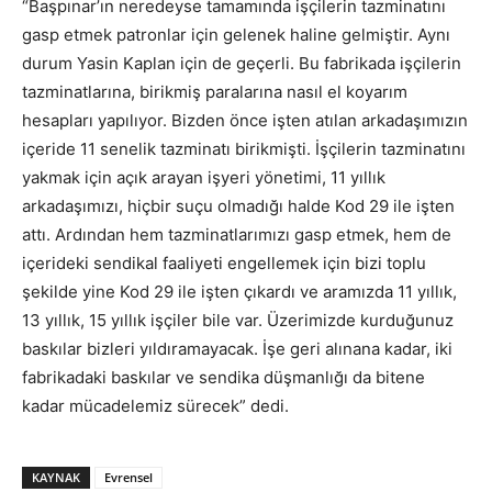
“Başpınar’ın neredeyse tamamında işçilerin tazminatını
gasp etmek patronlar için gelenek haline gelmiştir. Aynı
durum Yasin Kaplan için de geçerli. Bu fabrikada işçilerin
tazminatlarına, birikmiş paralarına nasıl el koyarım
hesapları yapılıyor. Bizden önce işten atılan arkadaşımızın
içeride 11 senelik tazminatı birikmişti. İşçilerin tazminatını
yakmak için açık arayan işyeri yönetimi, 11 yıllık
arkadaşımızı, hiçbir suçu olmadığı halde Kod 29 ile işten
attı. Ardından hem tazminatlarımızı gasp etmek, hem de
içerideki sendikal faaliyeti engellemek için bizi toplu
şekilde yine Kod 29 ile işten çıkardı ve aramızda 11 yıllık,
13 yıllık, 15 yıllık işçiler bile var. Üzerimizde kurduğunuz
baskılar bizleri yıldıramayacak. İşe geri alınana kadar, iki
fabrikadaki baskılar ve sendika düşmanlığı da bitene
kadar mücadelemiz sürecek” dedi.
KAYNAK
Evrensel