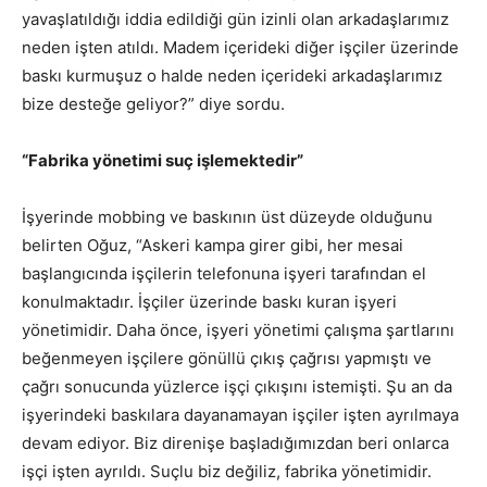
yavaşlatıldığı iddia edildiği gün izinli olan arkadaşlarımız
neden işten atıldı. Madem içerideki diğer işçiler üzerinde
baskı kurmuşuz o halde neden içerideki arkadaşlarımız
bize desteğe geliyor?” diye sordu.
“Fabrika yönetimi suç işlemektedir”
İşyerinde mobbing ve baskının üst düzeyde olduğunu
belirten Oğuz, “Askeri kampa girer gibi, her mesai
başlangıcında işçilerin telefonuna işyeri tarafından el
konulmaktadır. İşçiler üzerinde baskı kuran işyeri
yönetimidir. Daha önce, işyeri yönetimi çalışma şartlarını
beğenmeyen işçilere gönüllü çıkış çağrısı yapmıştı ve
çağrı sonucunda yüzlerce işçi çıkışını istemişti. Şu an da
işyerindeki baskılara dayanamayan işçiler işten ayrılmaya
devam ediyor. Biz direnişe başladığımızdan beri onlarca
işçi işten ayrıldı. Suçlu biz değiliz, fabrika yönetimidir.