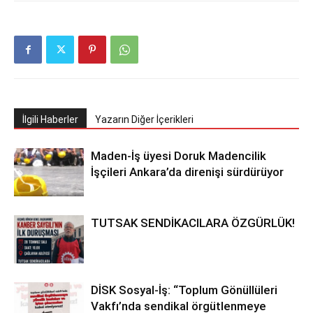
İlgili Haberler
Yazarın Diğer İçerikleri
Maden-İş üyesi Doruk Madencilik
İşçileri Ankara’da direnişi sürdürüyor
TUTSAK SENDİKACILARA ÖZGÜRLÜK!
DİSK Sosyal-İş: “Toplum Gönüllüleri
Vakfı’nda sendikal örgütlenmeye