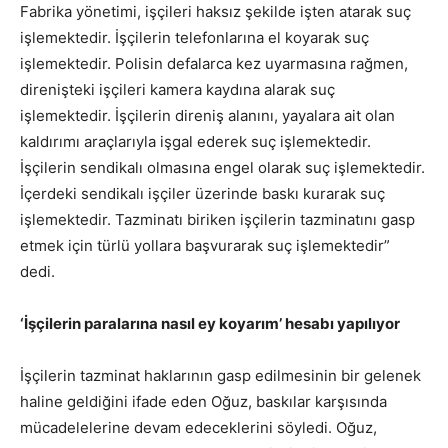
Fabrika yönetimi, işçileri haksız şekilde işten atarak suç
işlemektedir. İşçilerin telefonlarına el koyarak suç
işlemektedir. Polisin defalarca kez uyarmasına rağmen,
direnişteki işçileri kamera kaydına alarak suç
işlemektedir. İşçilerin direniş alanını, yayalara ait olan
kaldırımı araçlarıyla işgal ederek suç işlemektedir.
İşçilerin sendikalı olmasına engel olarak suç işlemektedir.
İçerdeki sendikalı işçiler üzerinde baskı kurarak suç
işlemektedir. Tazminatı biriken işçilerin tazminatını gasp
etmek için türlü yollara başvurarak suç işlemektedir”
dedi.
‘İşçilerin paralarına nasıl ey koyarım’ hesabı yapılıyor
İşçilerin tazminat haklarının gasp edilmesinin bir gelenek
haline geldiğini ifade eden Oğuz, baskılar karşısında
mücadelelerine devam edeceklerini söyledi. Oğuz,