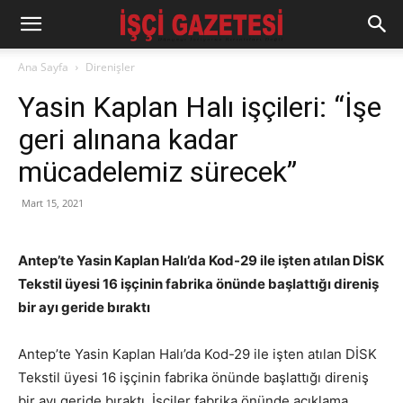
Ana Sayfa
Direnişler
Yasin Kaplan Halı işçileri: “İşe
geri alınana kadar
mücadelemiz sürecek”
Mart 15, 2021
Antep’te Yasin Kaplan Halı’da Kod-29 ile işten atılan DİSK
Tekstil üyesi 16 işçinin fabrika önünde başlattığı direniş
bir ayı geride bıraktı
Antep’te Yasin Kaplan Halı’da Kod-29 ile işten atılan DİSK
Tekstil üyesi 16 işçinin fabrika önünde başlattığı direniş
bir ayı geride bıraktı. İşçiler fabrika önünde açıklama