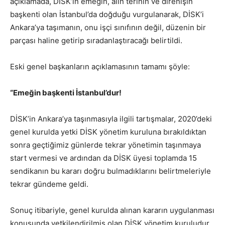
açıklamada, DİSK’in emeğin, alın terinin ve direnişin
başkenti olan İstanbul’da doğduğu vurgulanarak, DİSK’i
Ankara’ya taşımanın, onu işçi sınıfının değil, düzenin bir
parçası haline getirip sıradanlaştıracağı belirtildi.
Eski genel başkanların açıklamasının tamamı şöyle:
“Emeğin başkenti İstanbul’dur!
DİSK’in Ankara’ya taşınmasıyla ilgili tartışmalar, 2020’deki
genel kurulda yetki DİSK yönetim kuruluna bırakıldıktan
sonra geçtiğimiz günlerde tekrar yönetimin taşınmaya
start vermesi ve ardından da DİSK üyesi toplamda 15
sendikanın bu kararı doğru bulmadıklarını belirtmeleriyle
tekrar gündeme geldi.
Sonuç itibariyle, genel kurulda alınan kararın uygulanması
konusunda yetkilendirilmiş olan DİSK yönetim kuruludur,