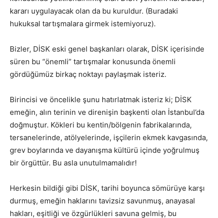
kararı uygulayacak olan da bu kuruldur. (Buradaki
hukuksal tartışmalara girmek istemiyoruz).
Bizler, DİSK eski genel başkanları olarak, DİSK içerisinde
süren bu “önemli” tartışmalar konusunda önemli
gördüğümüz birkaç noktayı paylaşmak isteriz.
Birincisi ve öncelikle şunu hatırlatmak isteriz ki; DİSK
emeğin, alın terinin ve direnişin başkenti olan İstanbul’da
doğmuştur. Kökleri bu kentin/bölgenin fabrikalarında,
tersanelerinde, atölyelerinde, işçilerin ekmek kavgasında,
grev boylarında ve dayanışma kültürü içinde yoğrulmuş
bir örgüttür. Bu asla unutulmamalıdır!
Herkesin bildiği gibi DİSK, tarihi boyunca sömürüye karşı
durmuş, emeğin haklarını tavizsiz savunmuş, anayasal
hakları, eşitliği ve özgürlükleri savuna gelmiş, bu