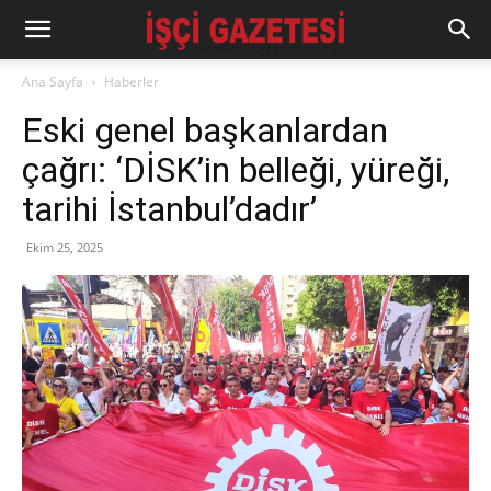
Ana Sayfa
Haberler
Eski genel başkanlardan
çağrı: ‘DİSK’in belleği, yüreği,
tarihi İstanbul’dadır’
Ekim 25, 2025