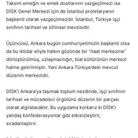
Taksim emeğin ve emek dostlarının vazgeçilmezi ise
DİSK Genel Merkezi için de İstanbul proletaryanın
başkenti olarak vazgeçilmezdir. İstanbul, Türkiye işçi
sınıfının tarihsel ve zihinsel mevzisidir.
Üçüncüsü, Ankara bugün cumhuriyetimizin başkenti olsa
da bu iktidar eliyle halkın gözünde bir “itaat merkezine”
dönüştürülmüş, uzlaşmacılığın, biat kültürünün merkezi
haline getirilmiştir. Yani Ankara Türkiye’deki mevcut
düzenin merkezidir.
DİSK’i Ankara’ya taşımak toplum nezdinde, işçi sınıfının
tarihsel ve mücadeleci örgütünü düzenin bir parçası
olarak algılatacaktır. Bu uygulama korkarız ki DİSK’i
yandaş konfederasyonlar gibi etkisizleştirir,
sıradanlaştırır.