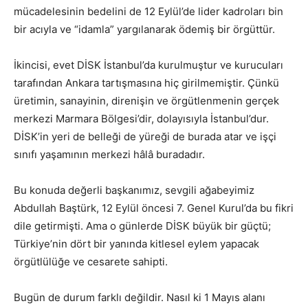
mücadelesinin bedelini de 12 Eylül’de lider kadroları bin
bir acıyla ve “idamla” yargılanarak ödemiş bir örgüttür.
İkincisi, evet DİSK İstanbul’da kurulmuştur ve kurucuları
tarafından Ankara tartışmasına hiç girilmemiştir. Çünkü
üretimin, sanayinin, direnişin ve örgütlenmenin gerçek
merkezi Marmara Bölgesi’dir, dolayısıyla İstanbul’dur.
DİSK’in yeri de belleği de yüreği de burada atar ve işçi
sınıfı yaşamının merkezi hâlâ buradadır.
Bu konuda değerli başkanımız, sevgili ağabeyimiz
Abdullah Baştürk, 12 Eylül öncesi 7. Genel Kurul’da bu fikri
dile getirmişti. Ama o günlerde DİSK büyük bir güçtü;
Türkiye’nin dört bir yanında kitlesel eylem yapacak
örgütlülüğe ve cesarete sahipti.
Bugün de durum farklı değildir. Nasıl ki 1 Mayıs alanı