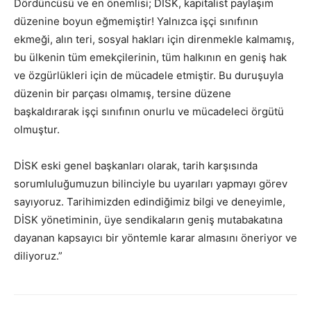
Dördüncüsü ve en önemlisi; DİSK, kapitalist paylaşım
düzenine boyun eğmemiştir! Yalnızca işçi sınıfının
ekmeği, alın teri, sosyal hakları için direnmekle kalmamış,
bu ülkenin tüm emekçilerinin, tüm halkının en geniş hak
ve özgürlükleri için de mücadele etmiştir. Bu duruşuyla
düzenin bir parçası olmamış, tersine düzene
başkaldırarak işçi sınıfının onurlu ve mücadeleci örgütü
olmuştur.
DİSK eski genel başkanları olarak, tarih karşısında
sorumluluğumuzun bilinciyle bu uyarıları yapmayı görev
sayıyoruz. Tarihimizden edindiğimiz bilgi ve deneyimle,
DİSK yönetiminin, üye sendikaların geniş mutabakatına
dayanan kapsayıcı bir yöntemle karar almasını öneriyor ve
diliyoruz.”