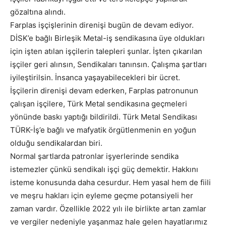
gözaltına alındı.
Farplas işçişlerinin direnişi bugün de devam ediyor.
DİSK’e bağlı Birleşik Metal-iş sendikasına üye oldukları
için işten atılan işçilerin talepleri şunlar. İşten çıkarılan
işçiler geri alınsın, Sendikaları tanınsın. Çalışma şartları
iyileştirilsin. İnsanca yaşayabilecekleri bir ücret.
İşçilerin direnişi devam ederken, Farplas patronunun
çalışan işçilere, Türk Metal sendikasına geçmeleri
yönünde baskı yaptığı bildirildi. Türk Metal Sendikası
TÜRK-İş’e bağlı ve mafyatik örgütlenmenin en yoğun
olduğu sendikalardan biri.
Normal şartlarda patronlar işyerlerinde sendika
istemezler çünkü sendikalı işçi güç demektir. Hakkını
isteme konusunda daha cesurdur. Hem yasal hem de fiili
ve meşru hakları için eyleme geçme potansiyeli her
zaman vardır. Özellikle 2022 yılı ile birlikte artan zamlar
ve vergiler nedeniyle yaşanmaz hale gelen hayatlarımız