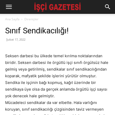
Ana Sayfa
Direnişler
Sınıf Sendikacılığı!
Şubat 17, 2022
Seksen darbesi bu ülkede temel kırılma noktalarından
biridir. Seksen darbesi ile örgütlü işçi sınıfı örgütsüz hale
gelmiş veya getirilmiş, sendikalar sınıf sendikacılığından
koparak, mafyatik şekilde işlerini yürütür olmuştur.
Sendika ile işçinin bağı kopmuş, kağıt üzerinde bir
sendikaya üye olsa da gerçek anlamda örgütlü işçi sayısı
yok denecek hale gelmiştir.
Mücadeleci sendikalar da var elbette. Hala varlığını
koruyan, sınıf sendikacılığı çizgisinden taviz vermeyen