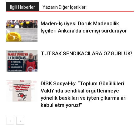
İlgili Haberler
Yazarın Diğer İçerikleri
Maden-İş üyesi Doruk Madencilik
İşçileri Ankara’da direnişi sürdürüyor
TUTSAK SENDİKACILARA ÖZGÜRLÜK!
DİSK Sosyal-İş: “Toplum Gönüllüleri
Vakfı’nda sendikal örgütlenmeye
yönelik baskıları ve işten çıkarmaları
kabul etmiyoruz!”