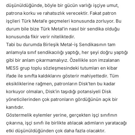
düşünüldüğünde, böyle bir gücün varlığı işçiye umut,
patrona korku ve rahatsızlık verecektir. Fakat patron
işçileri Türk Metal’e geçmeleri konusunda zorluyor. Bu
durum bile bize Türk Metal’in nasıl bir sendika olduğu
konusunda fikir verir niteliktedir.
Tabi bu durumda Birleşik Metal-iş Sendikasının tam
anlamıyla sınıf sendikacılığı yaptığı, her şeyi doğru yaptığı
gibi bir anlam çıkarmamalıyız. Özellikle son imzalanan
MESS grup toplu sözleşmesindeki tutumları en kibar
ifade ile sınıfta kaldıklarını gösterir mahiyettedir. Tüm
eksikliklerine rağmen, patronların Disk’ten bu kadar
korkuyor olmaları, Disk’in taşıdığı potansiyeli Disk
yöneticilerinden çok patronların gördüğünün açık bir
kanıtıdır.
Göstermelik eylemler yerine, gerçekten işçi sınıfının
çıkarına, işçi sınıfı ile birlikte atılacak adımların yaratacağı
etki düşünüldüğünden çok daha fazla olacaktır.