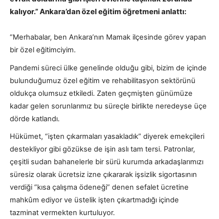
kalıyor.” Ankara’dan özel eğitim öğretmeni anlattı:
“Merhabalar, ben Ankara’nın Mamak ilçesinde görev yapan
bir özel eğitimciyim.
Pandemi süreci ülke genelinde olduğu gibi, bizim de içinde
bulunduğumuz özel eğitim ve rehabilitasyon sektörünü
oldukça olumsuz etkiledi. Zaten geçmişten günümüze
kadar gelen sorunlarımız bu süreçle birlikte neredeyse üçe
dörde katlandı.
Hükümet, “işten çıkarmaları yasakladık” diyerek emekçileri
destekliyor gibi gözükse de işin aslı tam tersi. Patronlar,
çeşitli sudan bahanelerle bir sürü kurumda arkadaşlarımızı
süresiz olarak ücretsiz izne çıkararak işsizlik sigortasının
verdiği “kısa çalışma ödeneği” denen sefalet ücretine
mahkûm ediyor ve üstelik işten çıkartmadığı içinde
tazminat vermekten kurtuluyor.