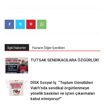
İlgili Haberler
Yazarın Diğer İçerikleri
TUTSAK SENDİKACILARA ÖZGÜRLÜK!
DİSK Sosyal-İş: “Toplum Gönüllüleri
Vakfı’nda sendikal örgütlenmeye
yönelik baskıları ve işten çıkarmaları
kabul etmiyoruz!”