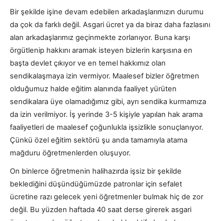
Bir şekilde işine devam edebilen arkadaşlarımızın durumu
da çok da farklı değil. Asgari ücret ya da biraz daha fazlasını
alan arkadaşlarımız geçinmekte zorlanıyor. Buna karşı
örgütlenip hakkını aramak isteyen bizlerin karşısına en
başta devlet çıkıyor ve en temel hakkımız olan
sendikalaşmaya izin vermiyor. Maalesef bizler öğretmen
olduğumuz halde eğitim alanında faaliyet yürüten
sendikalara üye olamadığımız gibi, ayrı sendika kurmamıza
da izin verilmiyor. İş yerinde 3-5 kişiyle yapılan hak arama
faaliyetleri de maalesef çoğunlukla işsizlikle sonuçlanıyor.
Çünkü özel eğitim sektörü şu anda tamamıyla atama
mağduru öğretmenlerden oluşuyor.
On binlerce öğretmenin halihazırda işsiz bir şekilde
beklediğini düşündüğümüzde patronlar için sefalet
ücretine razı gelecek yeni öğretmenler bulmak hiç de zor
değil. Bu yüzden haftada 40 saat derse girerek asgari