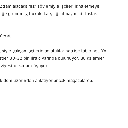
zam alacaksınız” söylemiyle işçileri ikna etmeye
üğe girmemiş, hukuki karşılığı olmayan bir taslak
 ücret
le çalışan işçilerin anlattıklarında ise tablo net. Yol,
etler 30-32 bin lira civarında bulunuyor. Bu kalemler
seviyesine kadar düşüyor.
 kıdem üzerinden anlatıyor ancak mağazalarda: