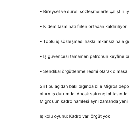
• Bireysel ve süreli sözleşmelerle çalıştırılıy
• Kıdem tazminatı fiilen ortadan kaldırılıyor,
• Toplu iş sözleşmesi hakkı imkansız hale ge
• İş güvencesi tamamen patronun keyfine bır
• Sendikal örgütlenme resmi olarak olmasa bi
Sırf bu açıdan bakıldığında bile Migros depo 
attırmış durumda. Ancak satranç tahtasında 
Migros’un kadro hamlesi aynı zamanda yeni b
İş kolu oyunu: Kadro var, örgüt yok