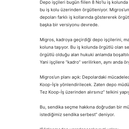
Depo işçileri bugün fiilen 8 No’lu iş kolund
bu iş kolu üzerinden örgütleniyor. Migros’un 
depoları farklı iş kollarında göstererek ör
başka bir versiyonu devrede.
Migros, kadroya geçirdiği depo işçilerini, ma
koluna taşıyor. Bu iş kolunda örgütlü olan 
örgütlü olduğu alan hukuki anlamda boşaltılıyo
Yani işçilere “kadro” verilirken, aynı anda örg
Migros’un planı açık: Depolardaki mücadeled
Koop-İş’e yönlendirilecek. Zaten depo müdür
Tez Koop-İş üzerinden alırsınız” telkini yapı
Bu, sendika seçme hakkına doğrudan bir müd
istediğimiz sendika serbest” deniyor.