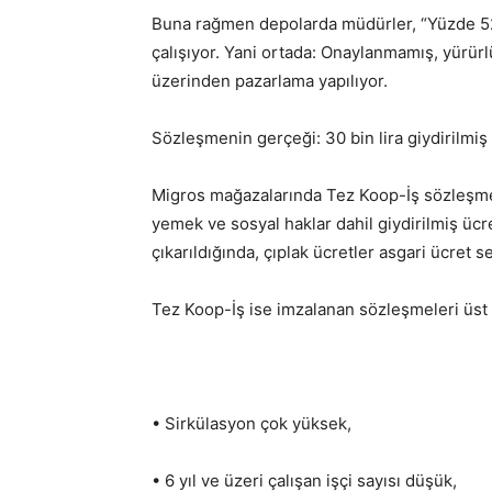
Buna rağmen depolarda müdürler, “Yüzde 52 
çalışıyor. Yani ortada: Onaylanmamış, yürürl
üzerinden pazarlama yapılıyor.
Sözleşmenin gerçeği: 30 bin lira giydirilmiş
Migros mağazalarında Tez Koop-İş sözleşmesiy
yemek ve sosyal haklar dahil giydirilmiş ücr
çıkarıldığında, çıplak ücretler asgari ücret 
Tez Koop-İş ise imzalanan sözleşmeleri üst
• Sirkülasyon çok yüksek,
• 6 yıl ve üzeri çalışan işçi sayısı düşük,