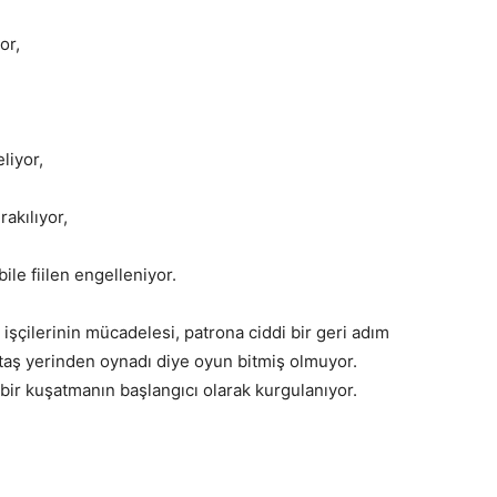
or,
liyor,
akılıyor,
le fiilen engelleniyor.
işçilerinin mücadelesi, patrona ciddi bir geri adım
taş yerinden oynadı diye oyun bitmiş olmuyor.
ir kuşatmanın başlangıcı olarak kurgulanıyor.