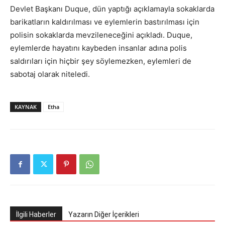
Devlet Başkanı Duque, dün yaptığı açıklamayla sokaklarda
barikatların kaldırılması ve eylemlerin bastırılması için
polisin sokaklarda mevzileneceğini açıkladı. Duque,
eylemlerde hayatını kaybeden insanlar adına polis
saldırıları için hiçbir şey söylemezken, eylemleri de
sabotaj olarak niteledi.
KAYNAK
Etha
İlgili Haberler
Yazarın Diğer İçerikleri