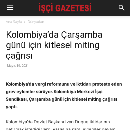
Ana Sayfa
Dünyadan
Kolombiya’da Çarşamba
günü için kitlesel miting
çağrısı
Mayıs 19, 2021
Kolombiya’da vergi reformunu ve iktidarı protesto eden
grev eylemler sürüyor. Kolombiya Merkezi İşçi
Sendikası, Çarşamba günü için kitlesel miting çağrısı
yaptı.
Kolombiya’da Devlet Başkanı Ivan Duque iktidarının
getirmak istediği vergi yasasına karşı eylemler devam