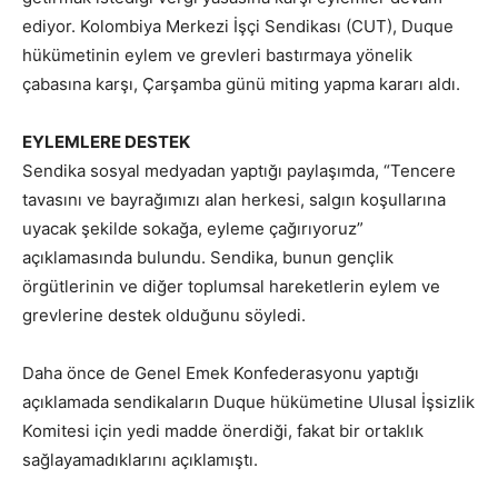
ediyor. Kolombiya Merkezi İşçi Sendikası (CUT), Duque
hükümetinin eylem ve grevleri bastırmaya yönelik
çabasına karşı, Çarşamba günü miting yapma kararı aldı.
EYLEMLERE DESTEK
Sendika sosyal medyadan yaptığı paylaşımda, “Tencere
tavasını ve bayrağımızı alan herkesi, salgın koşullarına
uyacak şekilde sokağa, eyleme çağırıyoruz”
açıklamasında bulundu. Sendika, bunun gençlik
örgütlerinin ve diğer toplumsal hareketlerin eylem ve
grevlerine destek olduğunu söyledi.
Daha önce de Genel Emek Konfederasyonu yaptığı
açıklamada sendikaların Duque hükümetine Ulusal İşsizlik
Komitesi için yedi madde önerdiği, fakat bir ortaklık
sağlayamadıklarını açıklamıştı.