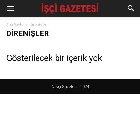
Ana Sayfa
Direnişler
DIRENIŞLER
Gösterilecek bir içerik yok
© İşçi Gazetesi - 2024