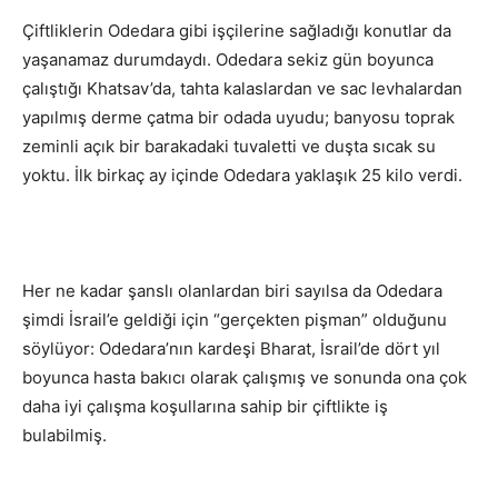
Çiftliklerin Odedara gibi işçilerine sağladığı konutlar da
yaşanamaz durumdaydı. Odedara sekiz gün boyunca
çalıştığı Khatsav’da, tahta kalaslardan ve sac levhalardan
yapılmış derme çatma bir odada uyudu; banyosu toprak
zeminli açık bir barakadaki tuvaletti ve duşta sıcak su
yoktu. İlk birkaç ay içinde Odedara yaklaşık 25 kilo verdi.
Her ne kadar şanslı olanlardan biri sayılsa da Odedara
şimdi İsrail’e geldiği için “gerçekten pişman” olduğunu
söylüyor: Odedara’nın kardeşi Bharat, İsrail’de dört yıl
boyunca hasta bakıcı olarak çalışmış ve sonunda ona çok
daha iyi çalışma koşullarına sahip bir çiftlikte iş
bulabilmiş.