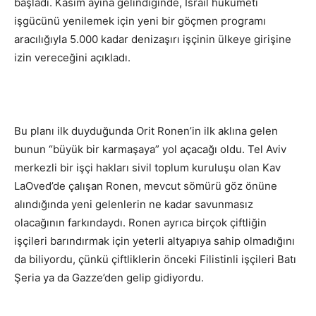
başladı. Kasım ayına gelindiğinde, İsrail hükümeti
işgücünü yenilemek için yeni bir göçmen programı
aracılığıyla 5.000 kadar denizaşırı işçinin ülkeye girişine
izin vereceğini açıkladı.
Bu planı ilk duyduğunda Orit Ronen’in ilk aklına gelen
bunun “büyük bir karmaşaya” yol açacağı oldu. Tel Aviv
merkezli bir işçi hakları sivil toplum kuruluşu olan Kav
LaOved’de çalışan Ronen, mevcut sömürü göz önüne
alındığında yeni gelenlerin ne kadar savunmasız
olacağının farkındaydı. Ronen ayrıca birçok çiftliğin
işçileri barındırmak için yeterli altyapıya sahip olmadığını
da biliyordu, çünkü çiftliklerin önceki Filistinli işçileri Batı
Şeria ya da Gazze’den gelip gidiyordu.