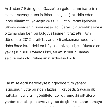
Ardından 7 Ekim geldi. Gazze’den gelen tarım işçilerinin
Hamas savaşçılarına istihbarat sağladığını iddia eden
İsrail hükümeti, yaklaşık 20.000 Filistinli tarım işçisinin
ülkeye yeniden girişini yasakladı. (İsrail iç güvenlik servisi
o zamandan beri bu bulguya kısmen itiraz etti). Aynı
dönemde, 2012 İsrail-Tayland ikili anlaşması nedeniyle
daha önce İsrail’deki en büyük denizaşırı işçi nüfusu olan
yaklaşık 7.800 Taylandlı işçi, en az 39’unun Hamas
saldırısında öldürülmesinin ardından kaçtı.
Tarım sektörü neredeyse bir gecede tüm yabancı
işgücünün üçte birinden fazlasını kaybetti. Savaşın ilk
haftalarında İsrailli gönüllüler zor durumdaki çiftçilere
yardım etmek için devreye girse de çiftlikler zarar etmeye