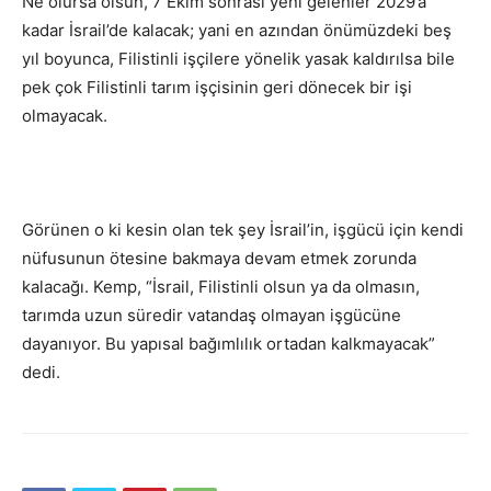
Ne olursa olsun, 7 Ekim sonrası yeni gelenler 2029’a
kadar İsrail’de kalacak; yani en azından önümüzdeki beş
yıl boyunca, Filistinli işçilere yönelik yasak kaldırılsa bile
pek çok Filistinli tarım işçisinin geri dönecek bir işi
olmayacak.
Görünen o ki kesin olan tek şey İsrail’in, işgücü için kendi
nüfusunun ötesine bakmaya devam etmek zorunda
kalacağı. Kemp, “İsrail, Filistinli olsun ya da olmasın,
tarımda uzun süredir vatandaş olmayan işgücüne
dayanıyor. Bu yapısal bağımlılık ortadan kalkmayacak”
dedi.