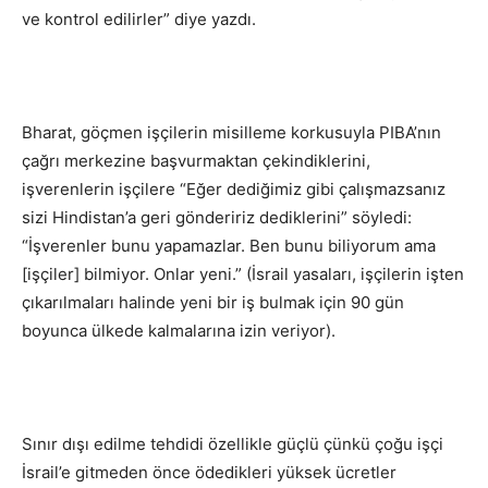
ve kontrol edilirler” diye yazdı.
Bharat, göçmen işçilerin misilleme korkusuyla PIBA’nın
çağrı merkezine başvurmaktan çekindiklerini,
işverenlerin işçilere “Eğer dediğimiz gibi çalışmazsanız
sizi Hindistan’a geri göndeririz dediklerini” söyledi:
“İşverenler bunu yapamazlar. Ben bunu biliyorum ama
[işçiler] bilmiyor. Onlar yeni.” (İsrail yasaları, işçilerin işten
çıkarılmaları halinde yeni bir iş bulmak için 90 gün
boyunca ülkede kalmalarına izin veriyor).
Sınır dışı edilme tehdidi özellikle güçlü çünkü çoğu işçi
İsrail’e gitmeden önce ödedikleri yüksek ücretler