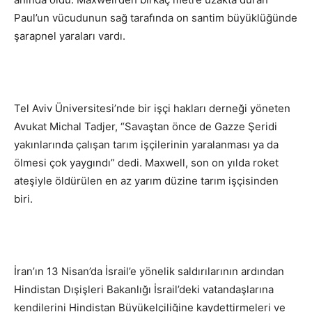
Paul’un vücudunun sağ tarafında on santim büyüklüğünde
şarapnel yaraları vardı.
Tel Aviv Üniversitesi’nde bir işçi hakları derneği yöneten
Avukat Michal Tadjer, “Savaştan önce de Gazze Şeridi
yakınlarında çalışan tarım işçilerinin yaralanması ya da
ölmesi çok yaygındı” dedi. Maxwell, son on yılda roket
ateşiyle öldürülen en az yarım düzine tarım işçisinden
biri.
İran’ın 13 Nisan’da İsrail’e yönelik saldırılarının ardından
Hindistan Dışişleri Bakanlığı İsrail’deki vatandaşlarına
kendilerini Hindistan Büyükelçiliğine kaydettirmeleri ve