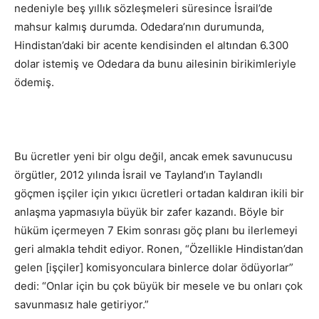
nedeniyle beş yıllık sözleşmeleri süresince İsrail’de
mahsur kalmış durumda. Odedara’nın durumunda,
Hindistan’daki bir acente kendisinden el altından 6.300
dolar istemiş ve Odedara da bunu ailesinin birikimleriyle
ödemiş.
Bu ücretler yeni bir olgu değil, ancak emek savunucusu
örgütler, 2012 yılında İsrail ve Tayland’ın Taylandlı
göçmen işçiler için yıkıcı ücretleri ortadan kaldıran ikili bir
anlaşma yapmasıyla büyük bir zafer kazandı. Böyle bir
hüküm içermeyen 7 Ekim sonrası göç planı bu ilerlemeyi
geri almakla tehdit ediyor. Ronen, “Özellikle Hindistan’dan
gelen [işçiler] komisyonculara binlerce dolar ödüyorlar”
dedi: “Onlar için bu çok büyük bir mesele ve bu onları çok
savunmasız hale getiriyor.”