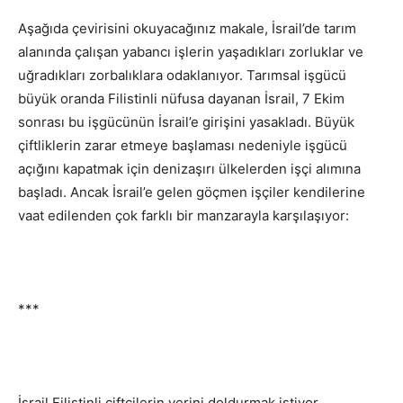
Aşağıda çevirisini okuyacağınız makale, İsrail’de tarım
alanında çalışan yabancı işlerin yaşadıkları zorluklar ve
uğradıkları zorbalıklara odaklanıyor. Tarımsal işgücü
büyük oranda Filistinli nüfusa dayanan İsrail, 7 Ekim
sonrası bu işgücünün İsrail’e girişini yasakladı. Büyük
çiftliklerin zarar etmeye başlaması nedeniyle işgücü
açığını kapatmak için denizaşırı ülkelerden işçi alımına
başladı. Ancak İsrail’e gelen göçmen işçiler kendilerine
vaat edilenden çok farklı bir manzarayla karşılaşıyor:
***
İsrail Filistinli çiftçilerin yerini doldurmak istiyor