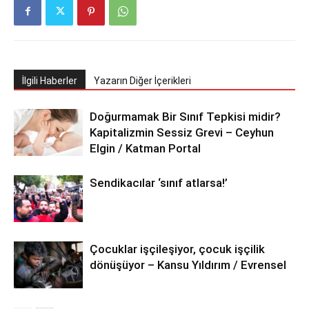
İlgili Haberler
Yazarın Diğer İçerikleri
Doğurmamak Bir Sınıf Tepkisi midir?
Kapitalizmin Sessiz Grevi – Ceyhun
Elgin / Katman Portal
Sendikacılar ‘sınıf atlarsa!’
Çocuklar işçileşiyor, çocuk işçilik
dönüşüyor – Kansu Yıldırım / Evrensel