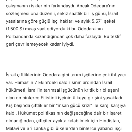
çalışmanın risklerinin farkındaydı. Ancak Odedara’nın
sözleşmesi ona düzenli, sekiz saatlik bir iş günü, İsrail
yasalarına göre güçlü işçi hakları ve aylık 5.571 şekel
(1.500 $) maaş vaat ediyordu ki bu Odedara’nın
Porbandar’da kazandığından çok daha fazlaydı. Bu teklif
geri çevrilemeyecek kadar iyiydi.
İsrail çiftliklerinin Odedara gibi tarım işçilerine çok ihtiyacı
var. Hamas’ın 7 Ekim’deki saldırısının ardından İsrail
hükümeti, İsrail’in tarımsal işgücünün kritik bir bileşeni
olan on binlerce Filistinli işçinin ülkeye girişini yasakladı.
Kış başında çiftlikler bir “insan gücü krizi” ile karşı karşıya
kaldı. Hükümet politikasının değişeceğine dair bir işaret
olmadığından, çiftçiler ayakta kalabilmek için Hindistan,
Malavi ve Sri Lanka gibi ülkelerden binlerce yabancı işçi