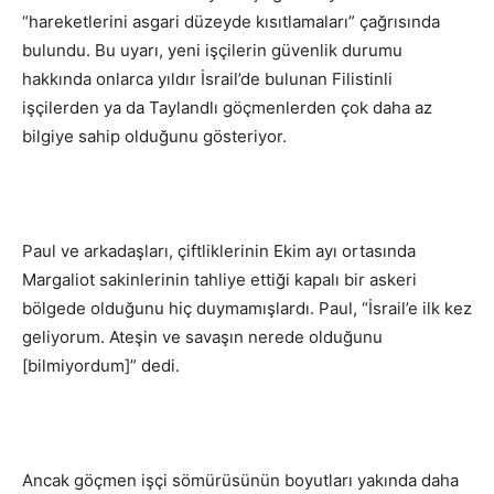
“hareketlerini asgari düzeyde kısıtlamaları” çağrısında
bulundu. Bu uyarı, yeni işçilerin güvenlik durumu
hakkında onlarca yıldır İsrail’de bulunan Filistinli
işçilerden ya da Taylandlı göçmenlerden çok daha az
bilgiye sahip olduğunu gösteriyor.
Paul ve arkadaşları, çiftliklerinin Ekim ayı ortasında
Margaliot sakinlerinin tahliye ettiği kapalı bir askeri
bölgede olduğunu hiç duymamışlardı. Paul, “İsrail’e ilk kez
geliyorum. Ateşin ve savaşın nerede olduğunu
[bilmiyordum]” dedi.
Ancak göçmen işçi sömürüsünün boyutları yakında daha