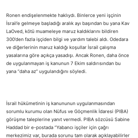
Ronen endişelenmekte haklıydı. Binlerce yeni işçinin
İsrail’e gelmeye başladığı aralık ayı başından bu yana Kav
LaOved, kötü muameleye maruz kaldıklarını bildiren
300’den fazla işçiden bilgi ve yardım talebi aldı. Odedara
ve diğerlerinin maruz kaldığı koşullar İsrail çalışma
yasalarına göre açıkça yasadışı. Ancak Ronen, daha önce
de uygulanmayan iş kanunun 7 Ekim saldırısından bu
yana “daha az” uygulandığını söyledi.
İsrail hükümetinin iş kanununun uygulanmasından
sorumlu kurumu olan Nüfus ve Göçmenlik İdaresi (PIBA)
görüşme taleplerine yanıt vermedi. PIBA sözcüsü Sabine
Haddad bir e-postada “Yabancı işçiler için çağrı
merkezimiz var, burada sorunu tam olarak açıklayabilirler