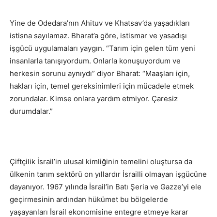
Yine de Odedara’nın Ahituv ve Khatsav’da yaşadıkları
istisna sayılamaz. Bharat’a göre, istismar ve yasadışı
işgücü uygulamaları yaygın. “Tarım için gelen tüm yeni
insanlarla tanışıyordum. Onlarla konuşuyordum ve
herkesin sorunu aynıydı” diyor Bharat: “Maaşları için,
hakları için, temel gereksinimleri için mücadele etmek
zorundalar. Kimse onlara yardım etmiyor. Çaresiz
durumdalar.”
Çiftçilik İsrail’in ulusal kimliğinin temelini oluştursa da
ülkenin tarım sektörü on yıllardır İsrailli olmayan işgücüne
dayanıyor. 1967 yılında İsrail’in Batı Şeria ve Gazze’yi ele
geçirmesinin ardından hükümet bu bölgelerde
yaşayanları İsrail ekonomisine entegre etmeye karar