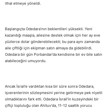
ithal etmeye yöneldi.
Başlangıçta Odedara’nın beklentileri yüksekti. Yeni
kazandığı maaşla, ailesine destek olmak için her ay eve
yüzlerce dolar gönderebilecekti; bu para aynı zamanda
aile çiftliği için ekipman satın almaya da gidebilirdi.
Odedara bir gün Porbandar’da kendisine bir ev bile satın
alabileceğini umuyordu.
Ancak İsrail’e vardıktan kısa bir süre sonra Odedara,
işverenlerinin sözleşmesini yerine getirmeye pek niyetli
olmadıklarını fark etti. Odedara İsrail’in kuzeyindeki bir
çiftçi topluluğu olan Ahituv’da, 11-12 saatlik yorucu