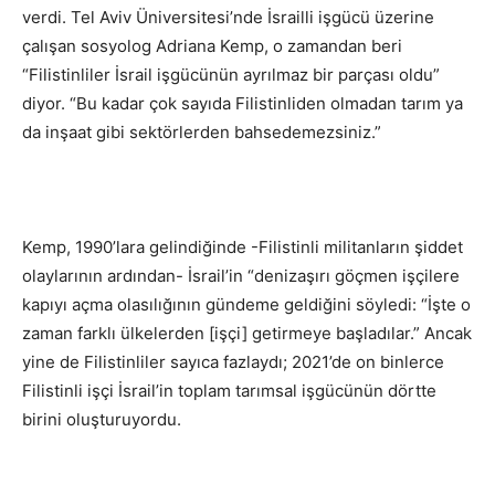
verdi. Tel Aviv Üniversitesi’nde İsrailli işgücü üzerine
çalışan sosyolog Adriana Kemp, o zamandan beri
“Filistinliler İsrail işgücünün ayrılmaz bir parçası oldu”
diyor. “Bu kadar çok sayıda Filistinliden olmadan tarım ya
da inşaat gibi sektörlerden bahsedemezsiniz.”
Kemp, 1990’lara gelindiğinde -Filistinli militanların şiddet
olaylarının ardından- İsrail’in “denizaşırı göçmen işçilere
kapıyı açma olasılığının gündeme geldiğini söyledi: “İşte o
zaman farklı ülkelerden [işçi] getirmeye başladılar.” Ancak
yine de Filistinliler sayıca fazlaydı; 2021’de on binlerce
Filistinli işçi İsrail’in toplam tarımsal işgücünün dörtte
birini oluşturuyordu.