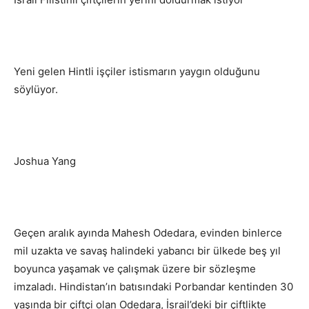
Yeni gelen Hintli işçiler istismarın yaygın olduğunu
söylüyor.
Joshua Yang
Geçen aralık ayında Mahesh Odedara, evinden binlerce
mil uzakta ve savaş halindeki yabancı bir ülkede beş yıl
boyunca yaşamak ve çalışmak üzere bir sözleşme
imzaladı. Hindistan’ın batısındaki Porbandar kentinden 30
yaşında bir çiftçi olan Odedara, İsrail’deki bir çiftlikte