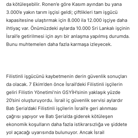
da kötüleşebilir. Ronen’e göre Kasım ayından bu yana
3.000’e yakın tarım işçisi geldi; çiftlikleri tam işgücü
kapasitesine ulaştırmak için 8.000 ila 12.000 işçiye daha
ihtiyaç var. Önümüzdeki aylarda 10.000 Sri Lankalı işçinin
İsrail’e getirilmesi için ayrı bir anlaşma yapılmış durumda.
Bunu muhtemelen daha fazla karmaşa izleyecek.
Filistinli işgücünü kaybetmenin derin güvenlik sonuçları
da olacak. 7 Ekim’den önce İsrail’deki Filistinli işçilerin
geliri Filistin Yönetimi’nin GSYİH’sinin yaklaşık yüzde
20’sini oluşturuyordu. İsrail iç güvenlik servisi aylardır
Batı Şeria’daki Filistinli işçilerin İsrail’e geri alınması
çağrısı yapıyor ve Batı Şeria’da giderek kötüleşen
ekonomik koşulların daha fazla istikrarsızlığa ve şiddete
yol açacağı uyarısında bulunuyor. Ancak İsrail