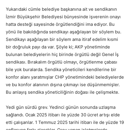
Yukarıdaki cümle belediye başkanına ait ve sendikanın
İzmir Büyükşehir Belediyesi bünyesinde işverenin onayı
hatta desteği sayesinde örgütlendiğini ima ediyor. Bu
yönü ile bakıldığında sendikayı aşağılayan bir söylem bu.
Sendikayı aşağılayan bir söylem ama itiraf edelim kısmi
bir doğruluk payı da var. Şöyle ki; AKP yönetiminde
bulunan belediyelerin hiç birinde örgütlü değil Genel İş
sendikası. Bırakalım örgütlü olmayı, örgütlenme çabası
bile yok buralarda. Sendika yöneticileri kendilerine bir
konfor alanı yaratmışlar CHP yönetimindeki belediyelerde
ve bu konfor alanının dışına çıkmayı ise düşünmemişler.
Bu anlayış sendika yöneticiliğinin doğası ile çelişmekte.
Yedi gün sürdü grev. Yedinci günün sonunda uzlaşma
sağlandı. Ocak 2025 itibarı ile yüzde 30 ücret artışı elde
etti çalışanlar. 1 Temmuz 2025 tarihi itibarı ile de yüzde 19
enflasyon farkı alacaklar. Grev yapan işletmelerde