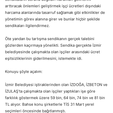
arttıracak önlemleri geliştirmek işçi ücretleri dışındaki
harcama alanlarında tasarruf sağlamak gibi etkinlikler de
yönetimin görev alanına girer ve bunlar hiçbir şekilde
sendikaları ilgilendirmez.
Öte yandan bu tartışma sendikanın gerçek talebini
gözlerden kaçırmaya yönelikti. Sendika gerçekte İzmir
belediyesinde çalışmakta olan işçiler arasındaki ücret
eşitsizliklerinin giderilmesini, istemekte idi.
Konuyu şöyle açalım:
İzmir Belediyesi iştiraklerinden olan İZDOĞA, İZBETON ve
İZULAŞ’ta çalışmakta olan işçiler yaptıkları işe göre
farklılık göstermek üzere 59 bin, 64 bin, 74 bin ve 81 bin
TL alıyor. Bahse konu şirketlerle TİS 31 Mart yerel
seçimleri öncesinde bağıtlanmıştı.