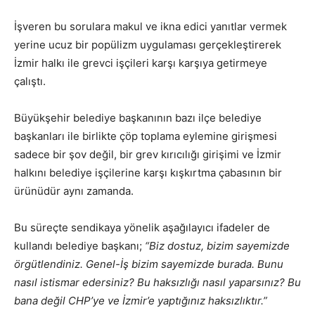
İşveren bu sorulara makul ve ikna edici yanıtlar vermek
yerine ucuz bir popülizm uygulaması gerçekleştirerek
İzmir halkı ile grevci işçileri karşı karşıya getirmeye
çalıştı.
Büyükşehir belediye başkanının bazı ilçe belediye
başkanları ile birlikte çöp toplama eylemine girişmesi
sadece bir şov değil, bir grev kırıcılığı girişimi ve İzmir
halkını belediye işçilerine karşı kışkırtma çabasının bir
ürünüdür aynı zamanda.
Bu süreçte sendikaya yönelik aşağılayıcı ifadeler de
kullandı belediye başkanı;
“Biz dostuz, bizim sayemizde
örgütlendiniz. Genel-İş bizim sayemizde burada. Bunu
nasıl istismar edersiniz? Bu haksızlığı nasıl yaparsınız? Bu
bana değil CHP’ye ve İzmir’e yaptığınız haksızlıktır.”