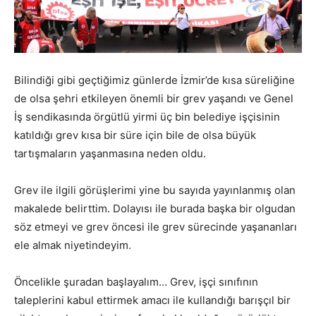
Bilindiği gibi geçtiğimiz günlerde İzmir’de kısa süreliğine
de olsa şehri etkileyen önemli bir grev yaşandı ve Genel
İş sendikasında örgütlü yirmi üç bin belediye işçisinin
katıldığı grev kısa bir süre için bile de olsa büyük
tartışmaların yaşanmasına neden oldu.
Grev ile ilgili görüşlerimi yine bu sayıda yayınlanmış olan
makalede belirttim. Dolayısı ile burada başka bir olgudan
söz etmeyi ve grev öncesi ile grev sürecinde yaşananları
ele almak niyetindeyim.
Öncelikle şuradan başlayalım… Grev, işçi sınıfının
taleplerini kabul ettirmek amacı ile kullandığı barışçıl bir