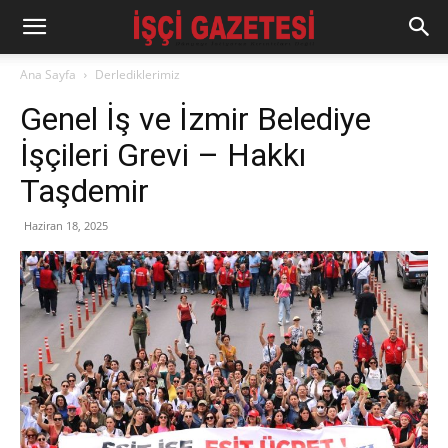
Ana Sayfa
Derlediklerimiz
Genel İş ve İzmir Belediye
İşçileri Grevi – Hakkı
Taşdemir
Haziran 18, 2025