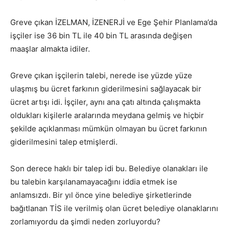
Greve çıkan İZELMAN, İZENERJİ ve Ege Şehir Planlama’da
işçiler ise 36 bin TL ile 40 bin TL arasında değişen
maaşlar almakta idiler.
Greve çıkan işçilerin talebi, nerede ise yüzde yüze
ulaşmış bu ücret farkının giderilmesini sağlayacak bir
ücret artışı idi. İşçiler, aynı ana çatı altında çalışmakta
oldukları kişilerle aralarında meydana gelmiş ve hiçbir
şekilde açıklanması mümkün olmayan bu ücret farkının
giderilmesini talep etmişlerdi.
Son derece haklı bir talep idi bu. Belediye olanakları ile
bu talebin karşılanamayacağını iddia etmek ise
anlamsızdı. Bir yıl önce yine belediye şirketlerinde
bağıtlanan TİS ile verilmiş olan ücret belediye olanaklarını
zorlamıyordu da şimdi neden zorluyordu?