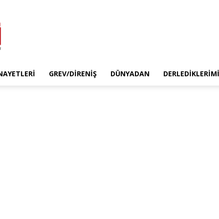
INAYETLERI
GREV/DIRENIŞ
DÜNYADAN
DERLEDIKLERIM