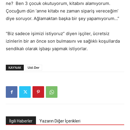
ne? Ben 3 çocuk okutuyorum, kitabını alamıyorum.
Çocuğum dün ‘anne kitabı ne zaman sipariş vereceğim’
diye soruyor. Ağlamaktan başka bir şey yapamıyorum…”
“Biz sadece işimizi istiyoruz” diyen işçiler, ücretsiz
izinlerin bir an önce son bulmasını ve sağlıklı koşullarda
sendikalı olarak işbaşı yapmak istiyorlar.
KAYNAK
Uid-Der
İlgili Haberler
Yazarın Diğer İçerikleri