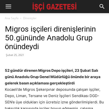
Ana Sayfa
Direnişler
Migros işçileri direnişlerinin
50.gününde Anadolu Grup
önündeydi
Şubat 25, 2021
52 gündür direnen Migros Depo işçileri, 23 Şubat Salı
günü Anadolu Grup Genel Müdürlüğü önünde bir araya
gelerek basın açıklaması gerçekleştirdi
Kocaeli’de Migros Şekerpınar deposunda çalışan işçiler,
Depo, Liman, Tersane ve Deniz İşçileri Sendikası DGD-
SEN’e üye oldukları için ücretsiz izne gönderilmişlerdi. Bu
haksızlık karşısında işçiler boyun eğmemiş, çalışma