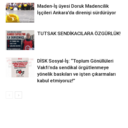
Maden-İş üyesi Doruk Madencilik
İşçileri Ankara’da direnişi sürdürüyor
TUTSAK SENDİKACILARA ÖZGÜRLÜK!
DİSK Sosyal-İş: “Toplum Gönüllüleri
Vakfı’nda sendikal örgütlenmeye
yönelik baskıları ve işten çıkarmaları
kabul etmiyoruz!”