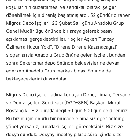
koşullarının düzeltilmesi ve sendikalı olarak işe geri
dönebilmek için direniş başlatmışlardı. 52 gündür direnen
Migros Depo işçileri, 23 Şubat Salı günü Anadolu Grup
Genel Müdürlüğü önünde bir araya gelerek basın
açıklaması gerçekleştirdiler. “İşçiler Açken Tuncay
Özilhan’a Huzur Yok!”, “Direne Direne Kazanacağız!”
sloganlarıyla Anadolu Grup önüne gelen işçiler, bundan
sonra Şekerpınar depo önünde bekleyişlerine devam
ederken Anadolu Grup merkez binası önünde de
bekleyeceklerini duyurdular.
Migros Depo işçileri adına konuşan Depo, Liman, Tersane
ve Deniz İşçileri Sendikası (DGD-SEN) Başkanı Murat
Bostancık, “Biz burada değil 50 gün 500 gün de direniriz.
Bu bizim için onurlu bir mücadele ama siz eğer holding
yönetiyorsanız, buradaki işçileri göreceksiniz. Biz size
dosya sunduk. Dosyayı inceleyip kısa süre içinde size