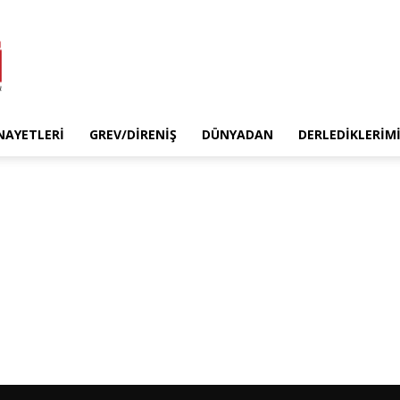
INAYETLERI
GREV/DIRENIŞ
DÜNYADAN
DERLEDIKLERIM