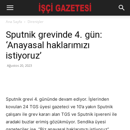
Ana Sayfa
Direnişler
Sputnik grevinde 4. gün:
‘Anayasal haklarımızı
istiyoruz’
Ağustos 20, 2023
Sputnik grevi 4. gününde devam ediyor. İşlerinden
kovulan 24 TGS üyesi gazeteci ve 10’a yakın Sputnik
çalışanı ile grev kararı alan TGS ve Sputnik işvereni ile
aradaki buzlar erimiş gözükmüyor. Sendika üyesi
gazeteciler ise, “Biz anayasal haklarımızı istiyoruz”