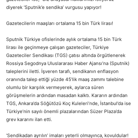
diyerek ‘Sputnik’e sendika’ vurgusu yapıyor!
Gazetecilerin maaşları ortalama 15 bin Türk lirası!
Sputnik Türkiye ofislerinde aylık ortalama 15 bin Türk
lirası ile geçinmeye çalışan gazeteciler, Türkiye
Gazeteciler Sendikası (TGS) çatısı altında örgütlenerek
Rossiya Segodnya Uluslararası Haber Ajansı’na (Sputnik)
taleplerini iletti. İşveren tarafı, sendikanın enflasyon
oranında talep ettiği yüzde 45’lik maaş zammı talebine
olumlu bir karşılık vermeyerek, aylarca süren
görüşmelerin ardından masadan kalktı. Kararın ardından
TGS, Ankara’da Söğütözü Koç Kuleleri’nde, İstanbul’da ise
Türkiye’nin sayılı önemli plazalarından Süzer Plaza’da
grev kararını ilan etti.
‘Sendikadan ayrılın’ imaları yeterli olmayınca, kovuldular!