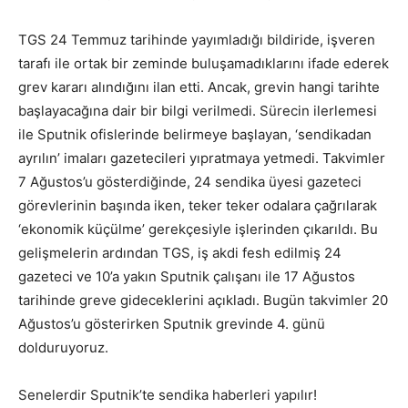
TGS 24 Temmuz tarihinde yayımladığı bildiride, işveren
tarafı ile ortak bir zeminde buluşamadıklarını ifade ederek
grev kararı alındığını ilan etti. Ancak, grevin hangi tarihte
başlayacağına dair bir bilgi verilmedi. Sürecin ilerlemesi
ile Sputnik ofislerinde belirmeye başlayan, ‘sendikadan
ayrılın’ imaları gazetecileri yıpratmaya yetmedi. Takvimler
7 Ağustos’u gösterdiğinde, 24 sendika üyesi gazeteci
görevlerinin başında iken, teker teker odalara çağrılarak
‘ekonomik küçülme’ gerekçesiyle işlerinden çıkarıldı. Bu
gelişmelerin ardından TGS, iş akdi fesh edilmiş 24
gazeteci ve 10’a yakın Sputnik çalışanı ile 17 Ağustos
tarihinde greve gideceklerini açıkladı. Bugün takvimler 20
Ağustos’u gösterirken Sputnik grevinde 4. günü
dolduruyoruz.
Senelerdir Sputnik’te sendika haberleri yapılır!