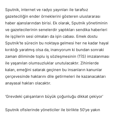
Sputnik, internet ve radyo yayınları ile tarafsız
gazeteciliğin ender örneklerini gösteren uluslararası
haber ajanslarından birisi. Ek olarak, Sputnik yönetiminin
ve gazetecilerinin senelerdir yaptıkları sendika haberleri
ile işçilerin sesi olmaları da işin cabası. Emek dostu
Sputnik’te sürecin bu noktaya gelmesi her ne kadar hayal
kırıklığı yaratmış olsa da, inanıyorum ki bundan sonraki
zaman diliminde toplu iş sözleşmesinin (TİS) imzalanması
ile yaşanılan olumsuzluklar unutulacaktır. Zihinlerde
kalan, emeğini satarak geçinen bu insanların kanunlar
çerçevesinde haklarını dile getirmeleri ile kazanacakları
anayasal hakları olacaktır.
‘Grevdeki çalışanların büyük çoğunluğu dikkat çekiyor’
Sputnik ofislerinde yöneticiler ile birlikte 50’ye yakın