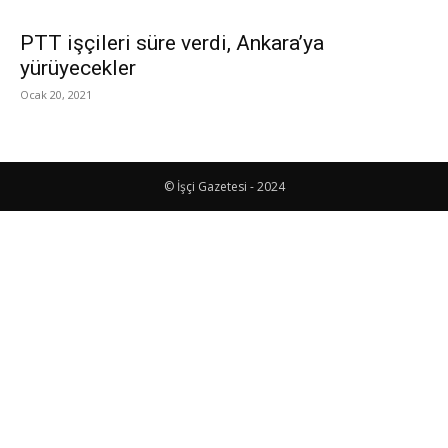
PTT işçileri süre verdi, Ankara’ya
yürüyecekler
Ocak 20, 2021
© İşçi Gazetesi - 2024