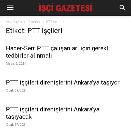
Ana Sayfa
Etiketler
PTT işçileri
Etiket: PTT işçileri
Haber-Sen: PTT çalışanları için gerekli
tedbirler alınmalı
Mayıs 6, 2021
PTT işçileri direnişlerini Ankara’ya taşıyor
Ocak 31, 2021
PTT işçileri direnişlerini Ankara’ya
taşıyacak
Ocak 27, 2021