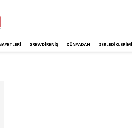
INAYETLERI
GREV/DIRENIŞ
DÜNYADAN
DERLEDIKLERIM