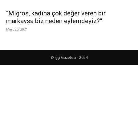
“Migros, kadına çok değer veren bir
markaysa biz neden eylemdeyiz?”
Mart 25, 2021
© İşçi Gazetesi - 2024