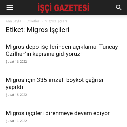
Ana Sayfa
Etiketler
Migros işçileri
Etiket: Migros işçileri
Migros depo işçilerinden açıklama: Tuncay
Özilhan’ın kapısına gidiyoruz!
Şubat 16, 2022
Migros için 335 imzalı boykot çağrısı
yapıldı
Şubat 15, 2022
Migros işçileri direnmeye devam ediyor
Şubat 12, 2022