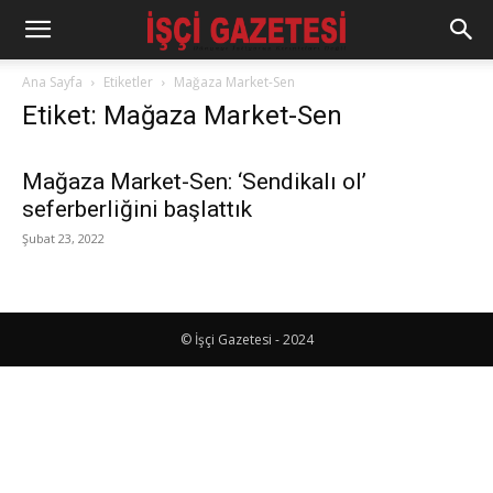
Ana Sayfa
Etiketler
Mağaza Market-Sen
Etiket: Mağaza Market-Sen
Mağaza Market-Sen: ‘Sendikalı ol’
seferberliğini başlattık
Şubat 23, 2022
© İşçi Gazetesi - 2024