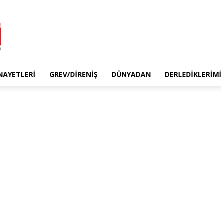
INAYETLERI
GREV/DIRENIŞ
DÜNYADAN
DERLEDIKLERIM