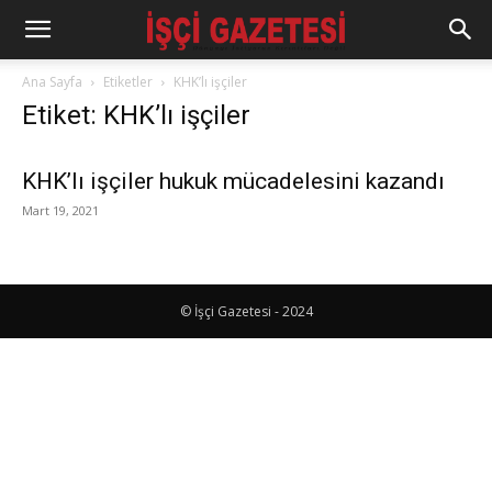
Ana Sayfa
Etiketler
KHK’lı işçiler
Etiket: KHK’lı işçiler
KHK’lı işçiler hukuk mücadelesini kazandı
Mart 19, 2021
© İşçi Gazetesi - 2024