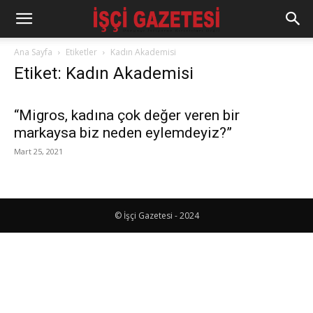
Ana Sayfa
Etiketler
Kadın Akademisi
Etiket: Kadın Akademisi
“Migros, kadına çok değer veren bir
markaysa biz neden eylemdeyiz?”
Mart 25, 2021
© İşçi Gazetesi - 2024