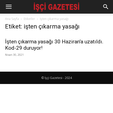
Ana Sayfa
Etiketler
Işten çıkarma yasağı
Etiket: işten çıkarma yasağı
İşten çıkarma yasağı 30 Haziran’a uzatıldı.
Kod-29 duruyor!
Nisan 30, 2021
© İşçi Gazetesi - 2024