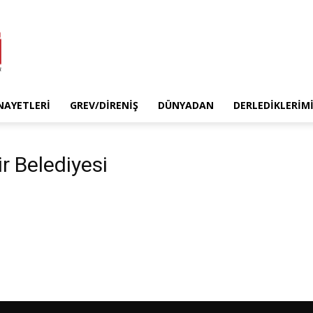
INAYETLERI
GREV/DIRENIŞ
DÜNYADAN
DERLEDIKLERIM
r Belediyesi