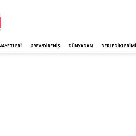
INAYETLERI
GREV/DIRENIŞ
DÜNYADAN
DERLEDIKLERIM