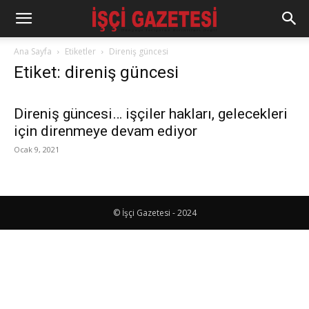
Ana Sayfa
Etiketler
Direniş güncesi
Etiket: direniş güncesi
Direniş güncesi… işçiler hakları, gelecekleri
için direnmeye devam ediyor
Ocak 9, 2021
© İşçi Gazetesi - 2024