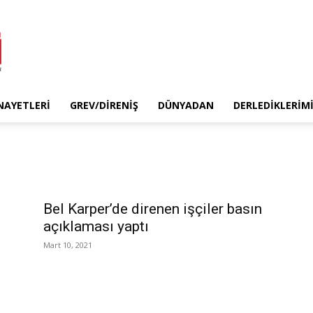
INAYETLERI
GREV/DIRENIŞ
DÜNYADAN
DERLEDIKLERIM
Bel Karper’de direnen işçiler basın
açıklaması yaptı
Mart 10, 2021