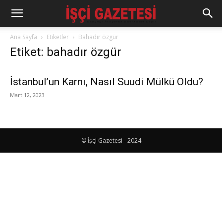
Ana Sayfa
Etiketler
Bahadır özgür
Etiket: bahadır özgür
İstanbul’un Karnı, Nasıl Suudi Mülkü Oldu?
Mart 12, 2023
© İşçi Gazetesi - 2024