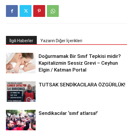
İlgili Haberler
Yazarın Diğer İçerikleri
Doğurmamak Bir Sınıf Tepkisi midir?
Kapitalizmin Sessiz Grevi – Ceyhun
Elgin / Katman Portal
TUTSAK SENDİKACILARA ÖZGÜRLÜK!
Sendikacılar ‘sınıf atlarsa!’