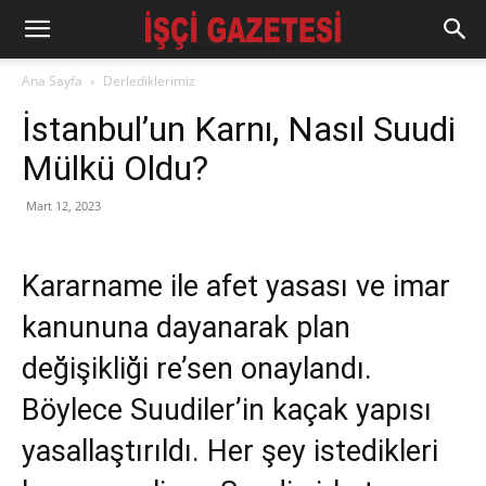
Ana Sayfa
Derlediklerimiz
İstanbul’un Karnı, Nasıl Suudi
Mülkü Oldu?
Mart 12, 2023
Kararname ile afet yasası ve imar
kanununa dayanarak plan
değişikliği re’sen onaylandı.
Böylece Suudiler’in kaçak yapısı
yasallaştırıldı. Her şey istedikleri