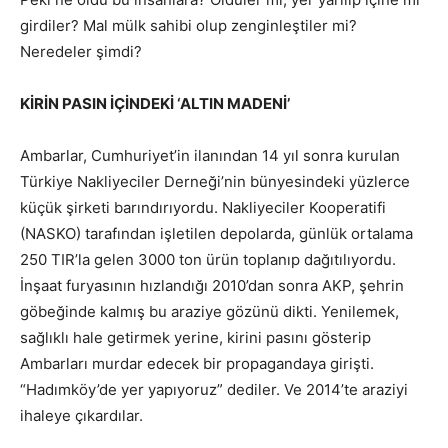
girdiler? Mal mülk sahibi olup zenginleştiler mi?
Neredeler şimdi?
KİRİN PASIN İÇİNDEKİ ‘ALTIN MADENİ’
Ambarlar, Cumhuriyet’in ilanından 14 yıl sonra kurulan
Türkiye Nakliyeciler Derneği’nin bünyesindeki yüzlerce
küçük şirketi barındırıyordu. Nakliyeciler Kooperatifi
(NASKO) tarafından işletilen depolarda, günlük ortalama
250 TIR’la gelen 3000 ton ürün toplanıp dağıtılıyordu.
İnşaat furyasının hızlandığı 2010’dan sonra AKP, şehrin
göbeğinde kalmış bu araziye gözünü dikti. Yenilemek,
sağlıklı hale getirmek yerine, kirini pasını gösterip
Ambarları murdar edecek bir propagandaya girişti.
“Hadımköy’de yer yapıyoruz” dediler. Ve 2014’te araziyi
ihaleye çıkardılar.