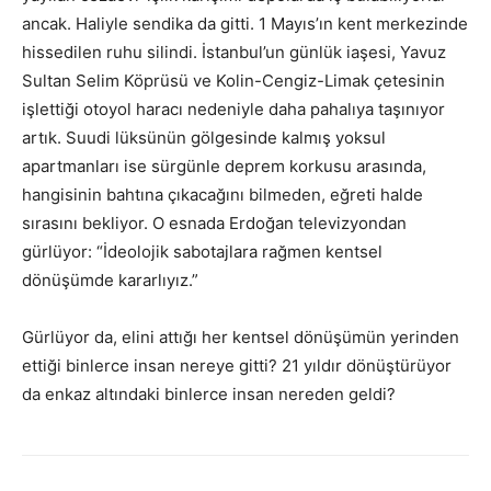
ancak. Haliyle sendika da gitti. 1 Mayıs’ın kent merkezinde
hissedilen ruhu silindi. İstanbul’un günlük iaşesi, Yavuz
Sultan Selim Köprüsü ve Kolin-Cengiz-Limak çetesinin
işlettiği otoyol haracı nedeniyle daha pahalıya taşınıyor
artık. Suudi lüksünün gölgesinde kalmış yoksul
apartmanları ise sürgünle deprem korkusu arasında,
hangisinin bahtına çıkacağını bilmeden, eğreti halde
sırasını bekliyor. O esnada Erdoğan televizyondan
gürlüyor: “İdeolojik sabotajlara rağmen kentsel
dönüşümde kararlıyız.”
Gürlüyor da, elini attığı her kentsel dönüşümün yerinden
ettiği binlerce insan nereye gitti? 21 yıldır dönüştürüyor
da enkaz altındaki binlerce insan nereden geldi?