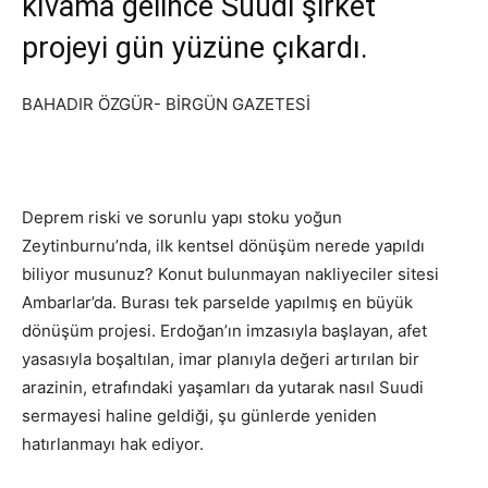
kıvama gelince Suudi şirket
projeyi gün yüzüne çıkardı.
BAHADIR ÖZGÜR- BİRGÜN GAZETESİ
Deprem riski ve sorunlu yapı stoku yoğun
Zeytinburnu’nda, ilk kentsel dönüşüm nerede yapıldı
biliyor musunuz? Konut bulunmayan nakliyeciler sitesi
Ambarlar’da. Burası tek parselde yapılmış en büyük
dönüşüm projesi. Erdoğan’ın imzasıyla başlayan, afet
yasasıyla boşaltılan, imar planıyla değeri artırılan bir
arazinin, etrafındaki yaşamları da yutarak nasıl Suudi
sermayesi haline geldiği, şu günlerde yeniden
hatırlanmayı hak ediyor.