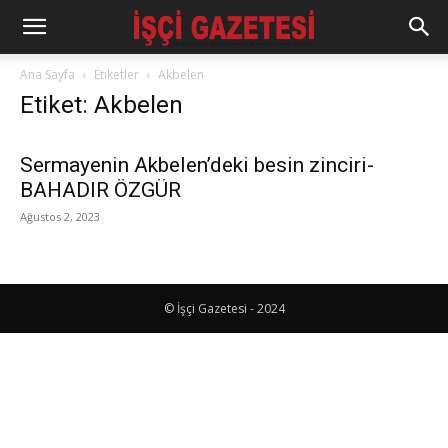
Ana Sayfa
Etiketler
Akbelen
Etiket: Akbelen
Sermayenin Akbelen’deki besin zinciri-
BAHADIR ÖZGÜR
Ağustos 2, 2023
© İşçi Gazetesi - 2024