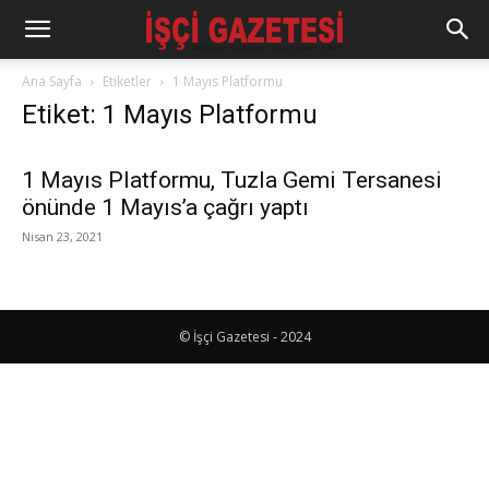
Ana Sayfa
Etiketler
1 Mayıs Platformu
Etiket: 1 Mayıs Platformu
1 Mayıs Platformu, Tuzla Gemi Tersanesi
önünde 1 Mayıs’a çağrı yaptı
Nisan 23, 2021
© İşçi Gazetesi - 2024