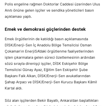
Polis engeline rağmen Doktorlar Caddesi üzerinden Ulus
Anıtı önüne gelen işçiler ve sendika yöneticileri basın
açıklaması yaptı.
Emek ve demokrasi güçlerinden destek
Emek örgütlerinin de katıldığı basın açıklamasında
DİSK/Enerji-Sen İç Anadolu Bölge Temsilcisi Osman
Çokaman’ın EnerjiSA’daki örgütlenme faaliyetlerinden
işten çıkarmalara gelen süreci özetlemesinin ardından
sözü sırayla direnişçi işçiler, DİSK Eskişehir Bölge
Temsilcisi Günay Ayaz, Eğitim Sen Eskişehir Şube
Başkanı Faik Alkan, DİSK/Enerji-Sen avukatlarından
Şahap Arpacı ve DİSK/Enerji-Sen Kurucu Başkanı Kâmil
Kartal aldı.
Söz alan işçilerden Bekir Bayatlı, Ankara’dan başlattıkları