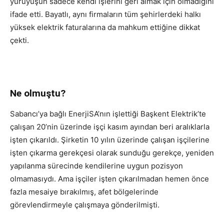
yürüyüşün sadece kendi işlerini geri almak için olmadığını
ifade etti. Bayatlı, aynı firmaların tüm şehirlerdeki halkı
yüksek elektrik faturalarına da mahkum ettiğine dikkat
çekti.
Ne olmuştu?
Sabancı’ya bağlı EnerjiSA’nın işlettiği Başkent Elektrik’te
çalışan 20’nin üzerinde işçi kasım ayından beri aralıklarla
işten çıkarıldı. Şirketin 10 yılın üzerinde çalışan işçilerine
işten çıkarma gerekçesi olarak sunduğu gerekçe, yeniden
yapılanma sürecinde kendilerine uygun pozisyon
olmamasıydı. Ama işçiler işten çıkarılmadan hemen önce
fazla mesaiye bırakılmış, afet bölgelerinde
görevlendirmeyle çalışmaya gönderilmişti.