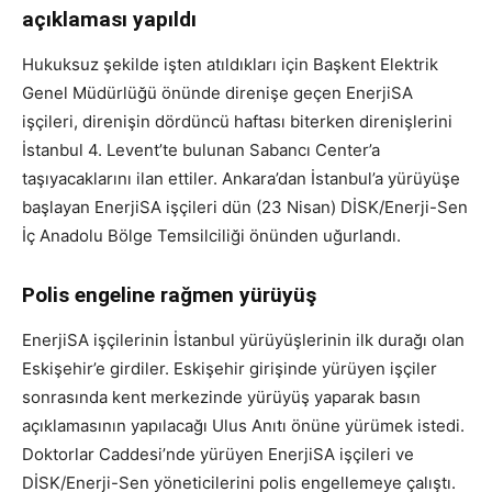
açıklaması yapıldı
Hukuksuz şekilde işten atıldıkları için Başkent Elektrik
Genel Müdürlüğü önünde direnişe geçen EnerjiSA
işçileri, direnişin dördüncü haftası biterken direnişlerini
İstanbul 4. Levent’te bulunan Sabancı Center’a
taşıyacaklarını ilan ettiler. Ankara’dan İstanbul’a yürüyüşe
başlayan EnerjiSA işçileri dün (23 Nisan) DİSK/Enerji-Sen
İç Anadolu Bölge Temsilciliği önünden uğurlandı.
Polis engeline rağmen yürüyüş
EnerjiSA işçilerinin İstanbul yürüyüşlerinin ilk durağı olan
Eskişehir’e girdiler. Eskişehir girişinde yürüyen işçiler
sonrasında kent merkezinde yürüyüş yaparak basın
açıklamasının yapılacağı Ulus Anıtı önüne yürümek istedi.
Doktorlar Caddesi’nde yürüyen EnerjiSA işçileri ve
DİSK/Enerji-Sen yöneticilerini polis engellemeye çalıştı.