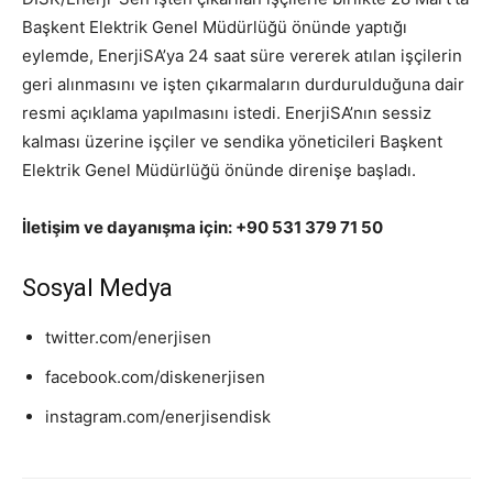
Başkent Elektrik Genel Müdürlüğü önünde yaptığı
eylemde, EnerjiSA’ya 24 saat süre vererek atılan işçilerin
geri alınmasını ve işten çıkarmaların durdurulduğuna dair
resmi açıklama yapılmasını istedi. EnerjiSA’nın sessiz
kalması üzerine işçiler ve sendika yöneticileri Başkent
Elektrik Genel Müdürlüğü önünde direnişe başladı.
İletişim ve dayanışma için: +90 531 379 71 50
Sosyal Medya
twitter.com/enerjisen
facebook.com/diskenerjisen
instagram.com/enerjisendisk