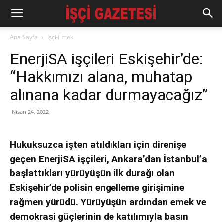
Ana Sayfa
İşçi-Emek
EnerjiSA işçileri Eskişehir’de:
“Hakkımızı alana, muhatap
alınana kadar durmayacağız”
Nisan 24, 2022
Hukuksuzca işten atıldıkları için direnişe
geçen EnerjiSA işçileri, Ankara’dan İstanbul’a
başlattıkları yürüyüşün ilk durağı olan
Eskişehir’de polisin engelleme girişimine
rağmen yürüdü. Yürüyüşün ardından emek ve
demokrasi güçlerinin de katılımıyla basın