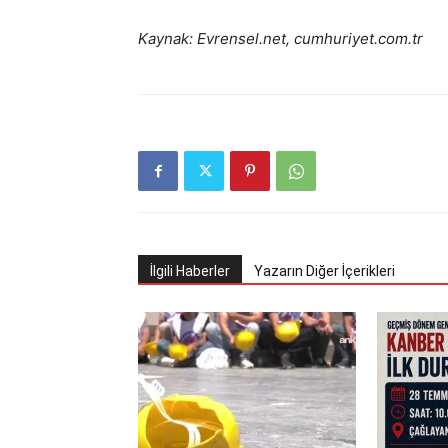
Kaynak: Evrensel.net,
cumhuriyet.com.tr
İlgili Haberler
Yazarın Diğer İçerikleri