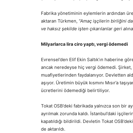
Fabrika yönetiminin eylemlerin ardından üreti
aktaran Türkmen,
“Amaç işçilerin birliğini d
ve haksız şekilde işten çıkarılanlar geri alı
Milyarlarca lira ciro yaptı, vergi ödemedi
Evrensel’den Elif Ekin Saltık’ın haberine gör
ancak neredeyse hiç vergi ödemedi. Şirket, 
muafiyetlerinden faydalanıyor. Devletten ald
aşıyor. Üretimin büyük kısmını Mısır’a taşıyan
ücretlerini ödemediği belirtiliyor.
Tokat OSB’deki fabrikada yalnızca son bir ayd
ayrılmak zorunda kaldı. İstanbul’daki işçiler
kapatıldığı bildirildi. Devletin Tokat OSB’dek
de aktarıldı.