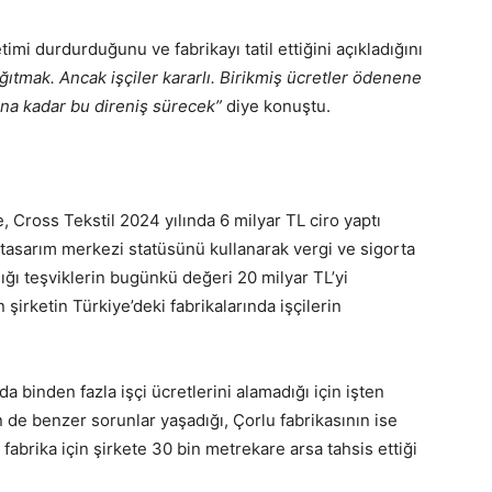
mi durdurduğunu ve fabrikayı tatil ettiğini açıkladığını
ağıtmak. Ancak işçiler kararlı. Birikmiş ücretler ödenene
nana kadar bu direniş sürecek”
diye konuştu.
e, Cross Tekstil 2024 yılında 6 milyar TL ciro yaptı
tasarım merkezi statüsünü kullanarak vergi ve sigorta
ığı teşviklerin bugünkü değeri 20 milyar TL’yi
 şirketin Türkiye’deki fabrikalarında işçilerin
a binden fazla işçi ücretlerini alamadığı için işten
in de benzer sorunlar yaşadığı, Çorlu fabrikasının ise
i fabrika için şirkete 30 bin metrekare arsa tahsis ettiği