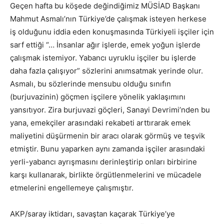
Geçen hafta bu köşede değindiğimiz MÜSİAD Başkanı
Mahmut Asmalı’nın Türkiye’de çalışmak isteyen herkese
iş olduğunu iddia eden konuşmasında Türkiyeli işçiler için
sarf ettiği “… İnsanlar ağır işlerde, emek yoğun işlerde
çalışmak istemiyor. Yabancı uyruklu işçiler bu işlerde
daha fazla çalışıyor” sözlerini anımsatmak yerinde olur.
Asmalı, bu sözlerinde mensubu olduğu sınıfın
(burjuvazinin) göçmen işçilere yönelik yaklaşımını
yansıtıyor. Zira burjuvazi göçleri, Sanayi Devrimi’nden bu
yana, emekçiler arasındaki rekabeti arttırarak emek
maliyetini düşürmenin bir aracı olarak görmüş ve teşvik
etmiştir. Bunu yaparken aynı zamanda işçiler arasındaki
yerli-yabancı ayrışmasını derinleştirip onları birbirine
karşı kullanarak, birlikte örgütlenmelerini ve mücadele
etmelerini engellemeye çalışmıştır.
AKP/saray iktidarı, savaştan kaçarak Türkiye’ye