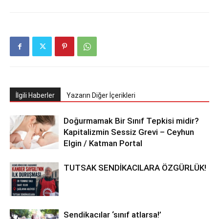
İlgili Haberler
Yazarın Diğer İçerikleri
Doğurmamak Bir Sınıf Tepkisi midir?
Kapitalizmin Sessiz Grevi – Ceyhun
Elgin / Katman Portal
TUTSAK SENDİKACILARA ÖZGÜRLÜK!
Sendikacılar ‘sınıf atlarsa!’