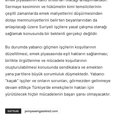
Sermaye kesiminin ve hükümetin kimi temsilcilerinin
çeşitli zamanlarda emek maliyetlerini düşürmesinden
dolayı memnuniyetlerini belirten beyanlarından da
anlaşılacağı üzere Suriyeli işçilere yasal çalışma olanağı
sağlamak konusunda bir beklenti gerçekçi değildir.
Bu durumda yabancı göçmen işçilerin koşullarının
düzeltilmesi, emek piyasasında eşit hakların sağlanması;
birlikte örgütlenme ve mücadele koşullarının
oluşturulabilmesi konusunda sendikalara ve emekten
yana partilere büyük sorumluluk düşmektedir. Yabancı
“kaçak” işçiler ve onların sorunları, görmezden gelinmeye
devam ettikçe Türkiye’de emekçilerin hakları için
yürütülecek hiçbir mücadelenin başarı şansı olmayacaktır.
KAYNAK
yeniyasamgazetesi2.com