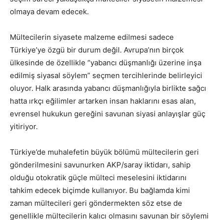
olmaya devam edecek.
Mültecilerin siyasete malzeme edilmesi sadece
Türkiye’ye özgü bir durum değil. Avrupa’nın birçok
ülkesinde de özellikle “yabancı düşmanlığı üzerine inşa
edilmiş siyasal söylem” seçmen tercihlerinde belirleyici
oluyor. Halk arasında yabancı düşmanlığıyla birlikte sağcı
hatta ırkçı eğilimler artarken insan haklarını esas alan,
evrensel hukukun gereğini savunan siyasi anlayışlar güç
yitiriyor.
Türkiye’de muhalefetin büyük bölümü mültecilerin geri
gönderilmesini savunurken AKP/saray iktidarı, sahip
olduğu otokratik güçle mülteci meselesini iktidarını
tahkim edecek biçimde kullanıyor. Bu bağlamda kimi
zaman mültecileri geri göndermekten söz etse de
genellikle mültecilerin kalıcı olmasını savunan bir söylemi