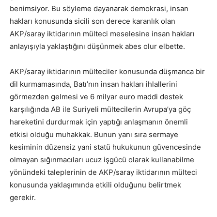
benimsiyor. Bu söyleme dayanarak demokrasi, insan
hakları konusunda sicili son derece karanlık olan
AKP/saray iktidarının mülteci meselesine insan hakları
anlayışıyla yaklaştığını düşünmek abes olur elbette.
AKP/saray iktidarının mülteciler konusunda düşmanca bir
dil kurmamasında, Batı’nın insan hakları ihlallerini
görmezden gelmesi ve 6 milyar euro maddi destek
karşılığında AB ile Suriyeli mültecilerin Avrupa’ya göç
hareketini durdurmak için yaptığı anlaşmanın önemli
etkisi olduğu muhakkak. Bunun yanı sıra sermaye
kesiminin düzensiz yani statü hukukunun güvencesinde
olmayan sığınmacıları ucuz işgücü olarak kullanabilme
yönündeki taleplerinin de AKP/saray iktidarının mülteci
konusunda yaklaşımında etkili olduğunu belirtmek
gerekir.