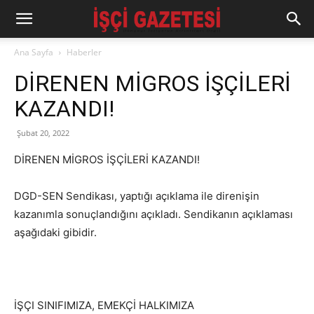
Ana Sayfa
Haberler
DİRENEN MİGROS İŞÇİLERİ
KAZANDI!
Şubat 20, 2022
DİRENEN MİGROS İŞÇİLERİ KAZANDI!
DGD-SEN Sendikası, yaptığı açıklama ile direnişin
kazanımla sonuçlandığını açıkladı. Sendikanın açıklaması
aşağıdaki gibidir.
İŞÇI SINIFIMIZA, EMEKÇİ HALKIMIZA