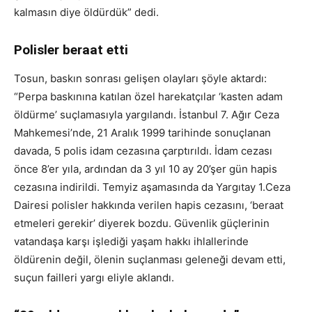
kalmasın diye öldürdük” dedi.
Polisler beraat etti
Tosun, baskın sonrası gelişen olayları şöyle aktardı:
“Perpa baskınına katılan özel harekatçılar ‘kasten adam
öldürme’ suçlamasıyla yargılandı. İstanbul 7. Ağır Ceza
Mahkemesi’nde, 21 Aralık 1999 tarihinde sonuçlanan
davada, 5 polis idam cezasına çarptırıldı. İdam cezası
önce 8’er yıla, ardından da 3 yıl 10 ay 20’şer gün hapis
cezasına indirildi. Temyiz aşamasında da Yargıtay 1.Ceza
Dairesi polisler hakkında verilen hapis cezasını, ‘beraat
etmeleri gerekir’ diyerek bozdu. Güvenlik güçlerinin
vatandaşa karşı işlediği yaşam hakkı ihlallerinde
öldürenin değil, ölenin suçlanması geleneği devam etti,
suçun failleri yargı eliyle aklandı.