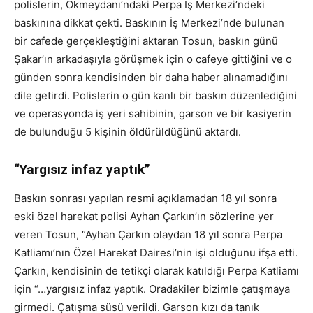
polislerin, Okmeydanı’ndaki Perpa İş Merkezi’ndeki
baskınına dikkat çekti. Baskının İş Merkezi’nde bulunan
bir cafede gerçekleştiğini aktaran Tosun, baskın günü
Şakar’ın arkadaşıyla görüşmek için o cafeye gittiğini ve o
günden sonra kendisinden bir daha haber alınamadığını
dile getirdi. Polislerin o gün kanlı bir baskın düzenlediğini
ve operasyonda iş yeri sahibinin, garson ve bir kasiyerin
de bulunduğu 5 kişinin öldürüldüğünü aktardı.
“Yargısız infaz yaptık”
Baskın sonrası yapılan resmi açıklamadan 18 yıl sonra
eski özel harekat polisi Ayhan Çarkın’ın sözlerine yer
veren Tosun, “Ayhan Çarkın olaydan 18 yıl sonra Perpa
Katliamı’nın Özel Harekat Dairesi’nin işi olduğunu ifşa etti.
Çarkın, kendisinin de tetikçi olarak katıldığı Perpa Katliamı
için “…yargısız infaz yaptık. Oradakiler bizimle çatışmaya
girmedi. Çatışma süsü verildi. Garson kızı da tanık