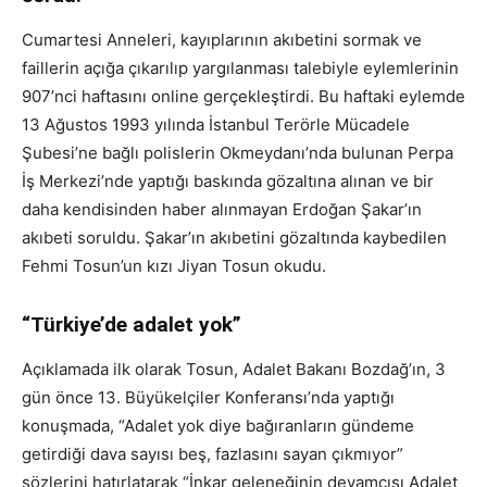
Cumartesi Anneleri, kayıplarının akıbetini sormak ve
faillerin açığa çıkarılıp yargılanması talebiyle eylemlerinin
907’nci haftasını online gerçekleştirdi. Bu haftaki eylemde
13 Ağustos 1993 yılında İstanbul Terörle Mücadele
Şubesi’ne bağlı polislerin Okmeydanı’nda bulunan Perpa
İş Merkezi’nde yaptığı baskında gözaltına alınan ve bir
daha kendisinden haber alınmayan Erdoğan Şakar’ın
akıbeti soruldu. Şakar’ın akıbetini gözaltında kaybedilen
Fehmi Tosun’un kızı Jiyan Tosun okudu.
“Türkiye’de adalet yok”
Açıklamada ilk olarak Tosun, Adalet Bakanı Bozdağ’ın, 3
gün önce 13. Büyükelçiler Konferansı’nda yaptığı
konuşmada, “Adalet yok diye bağıranların gündeme
getirdiği dava sayısı beş, fazlasını sayan çıkmıyor”
sözlerini hatırlatarak “İnkar geleneğinin devamcısı Adalet