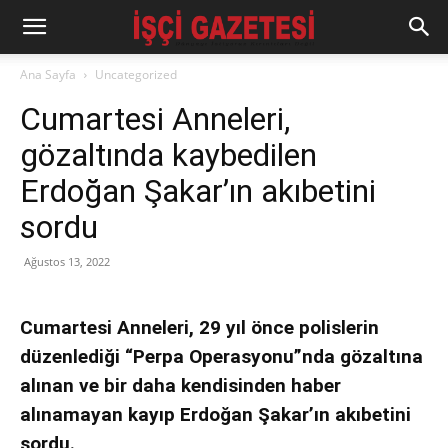
Ana Sayfa
Uncategorized
Cumartesi Anneleri,
gözaltında kaybedilen
Erdoğan Şakar’ın akıbetini
sordu
Ağustos 13, 2022
Cumartesi Anneleri, 29 yıl önce polislerin
düzenlediği “Perpa Operasyonu”nda gözaltına
alınan ve bir daha kendisinden haber
alınamayan kayıp Erdoğan Şakar’ın akıbetini
sordu.