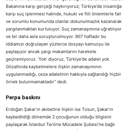
Bakanına karşı gerçeği haykırıyoruz; Türkiye’de insanlığa
karşı suç işlenmesi halinde, hukuki ve fiili önlemlerle fail
ve sorumlu konumunda olanlar dokunulmazlık kazanarak
yargılanmaktan kurtuluyor. Suç zamanaşımına uğratılıyor
ve bir daha asla soruşturulmuyor. 907 haftadır bu
iddiamızı doğrulayan yüzlerce dosyayı kamuoyu ile
paylaşıyor ancak yargı makamlarını harekete
geçiremiyoruz. ‘Yok’ diyoruz, Türkiye’de adalet yok.
Gözaltında kaybetmelere ilişkin zamanaşımının
uygulanmadığı, ceza adaletinin hakkıyla sağlandığı hiçbir
örnek bulunmamaktadır” dedi.
Perpa baskını
Erdoğan Şakar’ın akıbetine ilişkin ise Tosun, Şakar’ın
kaybedildiği dönemde 2 çocuğunun olduğu bilgisini
paylaşarak İstanbul Terörle Mücadele Şubesi’ne bağlı