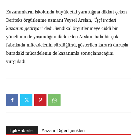
Kazanımların işkolunda büyük etki yarattığına dikkat çeken
Deriteks örgütlenme uzmanı Veysel Arslan,
“İşçi iradesi
kazanım getiriyor”
dedi. Sendikal örgütlenmeye ciddi bir
yönelimin de yaşandığını ifade eden Arslan, hala bir çok
fabrikada mücadelenin sürdüğünü, gösterilen kararlı duruşla
buradaki mücadelenin de kazanımla sonuçlanacağını
vurguladı.
İlgili Haberler
Yazarın Diğer İçerikleri