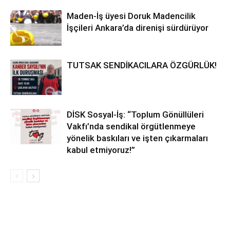
Maden-İş üyesi Doruk Madencilik
İşçileri Ankara’da direnişi sürdürüyor
TUTSAK SENDİKACILARA ÖZGÜRLÜK!
DİSK Sosyal-İş: “Toplum Gönüllüleri
Vakfı’nda sendikal örgütlenmeye
yönelik baskıları ve işten çıkarmaları
kabul etmiyoruz!”