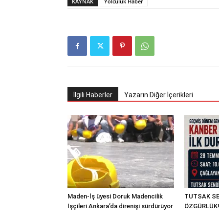
KAYNAK
Yolculuk Haber
İlgili Haberler
Yazarın Diğer İçerikleri
Maden-İş üyesi Doruk Madencilik
TUTSAK SE
İşçileri Ankara’da direnişi sürdürüyor
ÖZGÜRLÜK