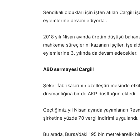
Sendikalı oldukları için işten atılan Cargill i
eylemlerine devam ediyorlar.
2018 yılı Nisan ayında üretim düşüşü bahanesi
mahkeme süreçlerini kazanan işçiler, işe aide
eylemlerine 3. yılında da devam edecekler.
ABD sermayesi Cargill
Şeker fabrikalarının özelleştirilmesinde etki
düşmanlığına bir de AKP dostluğun ekledi.
Geçtiğimiz yıl Nisan ayında yayımlanan Resm
şirketine yüzde 70 vergi indirimi uygulandı.
Bu arada,
Bursa’daki 195 bin metrekarelik biri