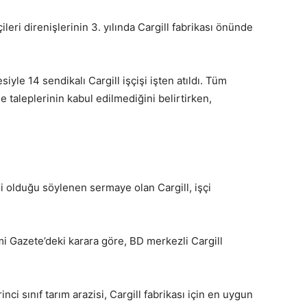
şçileri direnişlerinin 3. yılında Cargill fabrikası önünde
yle 14 sendikalı Cargill işçişi işten atıldı. Tüm
 taleplerinin kabul edilmediğini belirtirken,
li olduğu söylenen sermaye olan Cargill, işçi
i Gazete’deki karara göre, BD merkezli Cargill
nci sınıf tarım arazisi, Cargill fabrikası için en uygun