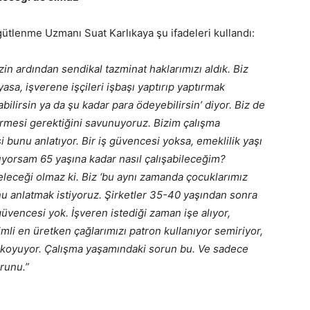
ütlenme Uzmanı Suat Karlıkaya şu ifadeleri kullandı:
in ardından sendikal tazminat haklarımızı aldık. Biz
yasa, işverene işçileri işbaşı yaptırıp yaptırmak
bilirsin ya da şu kadar para ödeyebilirsin’ diyor. Biz de
irmesi gerektiğini savunuyoruz. Bizim çalışma
bunu anlatıyor. Bir iş güvencesi yoksa, emeklilik yaşı
ıyorsam 65 yaşına kadar nasıl çalışabileceğim?
leceği olmaz ki. Biz ‘bu aynı zamanda çocuklarımız
u anlatmak istiyoruz. Şirketler 35-40 yaşından sonra
 güvencesi yok. İşveren istediği zaman işe alıyor,
imli en üretken çağlarımızı patron kullanıyor semiriyor,
 koyuyor. Çalışma yaşamındaki sorun bu. Ve sadece
orunu.”