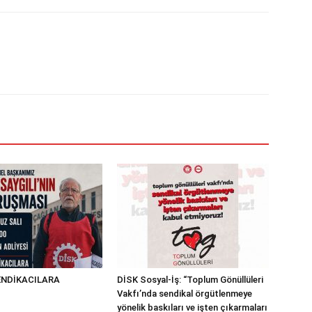
NDİKACILARA
DİSK Sosyal-İş: “Toplum Gönüllüleri
!
Vakfı’nda sendikal örgütlenmeye
yönelik baskıları ve işten çıkarmaları