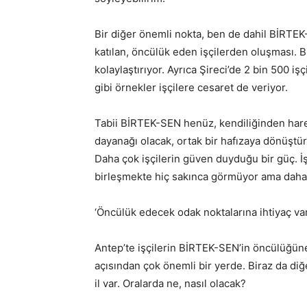
Bir diğer önemli nokta, ben de dahil BİRTEK
katılan, öncülük eden işçilerden oluşması.
kolaylaştırıyor. Ayrıca Şireci’de 2 bin 500 i
gibi örnekler işçilere cesaret de veriyor.
Tabii BİRTEK-SEN henüz, kendiliğinden harek
dayanağı olacak, ortak bir hafızaya dönüştüre
Daha çok işçilerin güven duyduğu bir güç. İ
birleşmekte hiç sakınca görmüyor ama daha kal
‘Öncülük edecek odak noktalarına ihtiyaç var
Antep’te işçilerin BİRTEK-SEN’in öncülüğün
açısından çok önemli bir yerde. Biraz da di
il var. Oralarda ne, nasıl olacak?